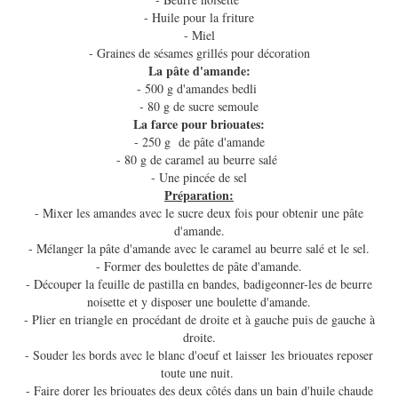
- Huile pour la friture
- Miel
- Graines de sésames grillés pour décoration
La pâte d'amande:
- 500 g d'amandes bedli
- 80 g de sucre semoule
La farce pour briouates:
- 250 g de pâte d'amande
- 80 g de caramel au beurre salé
- Une pincée de sel
Préparation:
- Mixer les amandes avec le sucre deux fois pour obtenir une pâte
d'amande.
- Mélanger la pâte d'amande avec le caramel au beurre salé et le sel.
- Former des boulettes de pâte d'amande.
- Découper la feuille de pastilla en bandes, badigeonner-les de beurre
noisette et y disposer une boulette d'amande.
- Plier en triangle en procédant de droite et à gauche puis de gauche à
droite.
- Souder les bords avec le blanc d'oeuf et laisser les briouates reposer
toute une nuit.
- Faire dorer les briouates des deux côtés dans un bain d'huile chaude