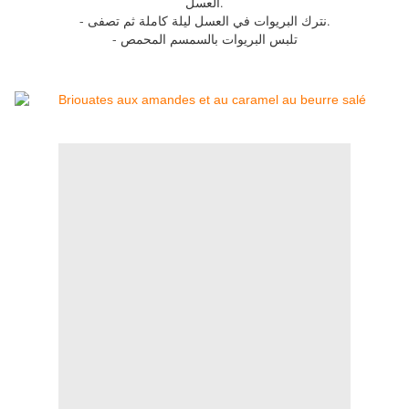
العسل.
- نترك البريوات في العسل ليلة كاملة ثم تصفى.
- تلبس البريوات بالسمسم المحمص