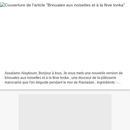
Assalamo Alaykoum, Bonjour à tous, Je vous mets une nouvelle version de
briouates aux noisettes et à la fève tonka.. une douceur de la pâtisserie
marocaine que l'on déguste pendant le moi de Ramadan.. Ingrédients: -
Feuilles de pastilla - Huile pour la...