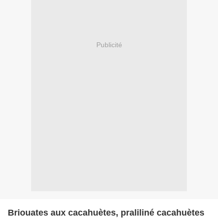
Publicité
Briouates aux cacahuètes, praliliné cacahuètes