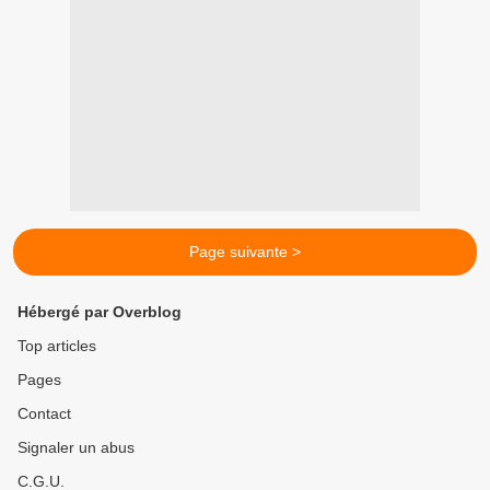
Page suivante >
Hébergé par Overblog
Top articles
Pages
Contact
Signaler un abus
C.G.U.