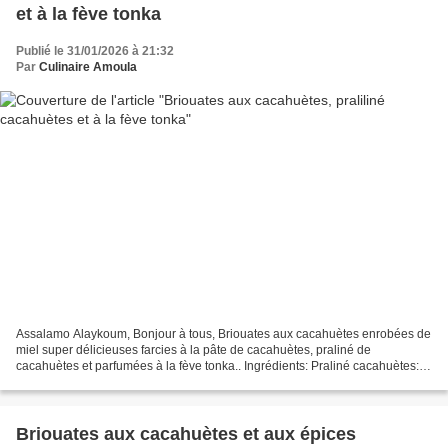
et à la fève tonka
Publié le 31/01/2026 à 21:32
Par
Culinaire Amoula
Assalamo Alaykoum, Bonjour à tous, Briouates aux cacahuètes enrobées de
miel super délicieuses farcies à la pâte de cacahuètes, praliné de
cacahuètes et parfumées à la fève tonka.. Ingrédients: Praliné cacahuètes: -
200 g de cacahuètes mondées - 200 g...
Briouates aux cacahuètes et aux épices