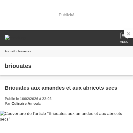
Publicité
MENU
Accueil
» briouates
briouates
Briouates aux amandes et aux abricots secs
Publié le 16/02/2026 à 22:03
Par
Culinaire Amoula