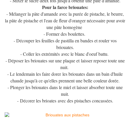
- Mixer le sucre deux fois jusqu'à obtenir une pâte d'amande.
Pour la farce briouates:
- Mélanger la pâte d'amande avec la purée de pistache, le beurre,
la pâte de pistache et l'eau de fleur d'oranger nécessaire pour avoir
une pâte homogène
- Former des boulettes.
- Découper les feuilles de pastilla en bandes et rouler vos
briouates.
- Coller les extrémités avec le blanc d'oeuf battu.
- Déposer les briouates sur une plaque et laisser reposer toute une
nuit.
- Le lendemain les faire dorer les briouates dans un bain d'huile
chaude jusqu'à ce qu'elles prennent une belle couleur dorée.
- Plonger les briouates dans le miel et laisser absorber toute une
nuit.
-
Dé
corer les brioates avec des pistaches concassées.