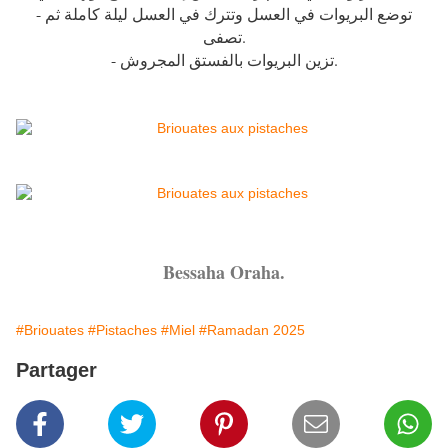
- توضع البريوات في العسل وتترك في العسل ليلة كاملة ثم
تصفى.
- تزين البريوات بالفستق المجروش.
Bessaha Oraha.
#Briouates
#Pistaches
#Miel
#Ramadan 2025
Partager