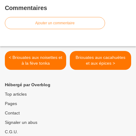
Commentaires
Ajouter un commentaire
< Briouates aux noisettes et
Briouates aux cacahuètes
à la fève tonka
et aux épices >
Hébergé par Overblog
Top articles
Pages
Contact
Signaler un abus
C.G.U.