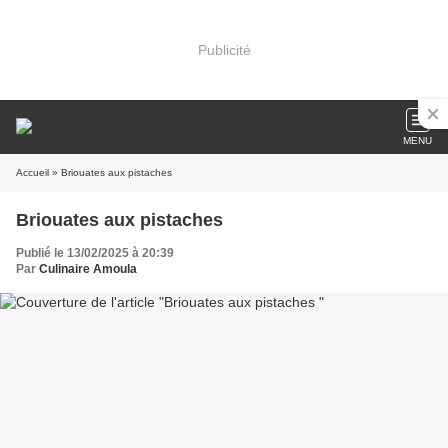
Publicité
MENU
Accueil
» Briouates aux pistaches
Briouates aux pistaches
Publié le 13/02/2025 à 20:39
Par
Culinaire Amoula