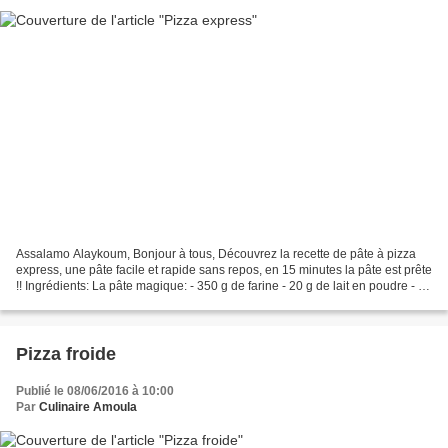
Assalamo Alaykoum, Bonjour à tous, Découvrez la recette de pâte à pizza
express, une pâte facile et rapide sans repos, en 15 minutes la pâte est prête
!! Ingrédients: La pâte magique: - 350 g de farine - 20 g de lait en poudre - 1
càs de sucre - 1 càs...
Pizza froide
Publié le 08/06/2016 à 10:00
Par
Culinaire Amoula