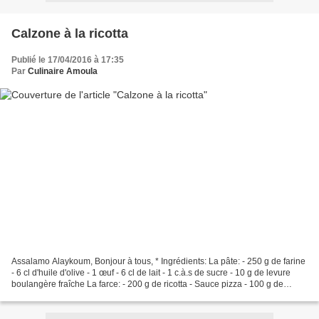
Calzone à la ricotta
Publié le 17/04/2016 à 17:35
Par
Culinaire Amoula
Assalamo Alaykoum, Bonjour à tous, * Ingrédients: La pâte: - 250 g de farine
- 6 cl d'huile d'olive - 1 œuf - 6 cl de lait - 1 c.à.s de sucre - 10 g de levure
boulangère fraîche La farce: - 200 g de ricotta - Sauce pizza - 100 g de
mozzarella râpé * Préparation:...