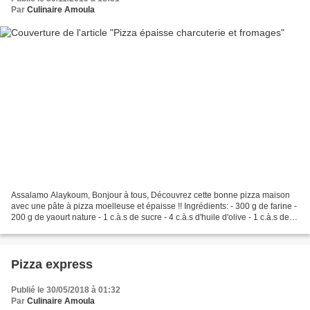
Par
Culinaire Amoula
Assalamo Alaykoum, Bonjour à tous, Découvrez cette bonne pizza maison
avec une pâte à pizza moelleuse et épaisse !! Ingrédients: - 300 g de farine -
200 g de yaourt nature - 1 c.à.s de sucre - 4 c.à.s d'huile d'olive - 1 c.à.s de
levure boulangère - 1/2...
Pizza express
Publié le 30/05/2018 à 01:32
Par
Culinaire Amoula