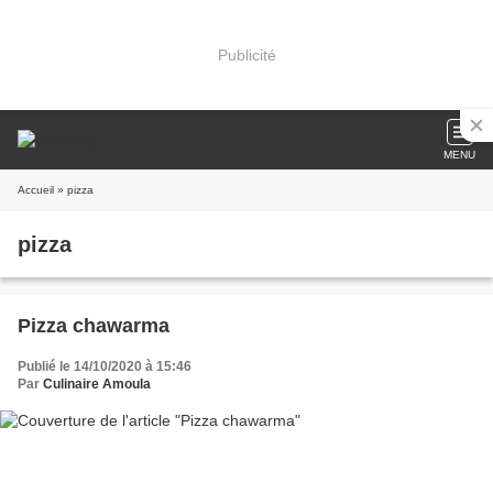
Publicité
MENU
Accueil
» pizza
pizza
Pizza chawarma
Publié le 14/10/2020 à 15:46
Par
Culinaire Amoula