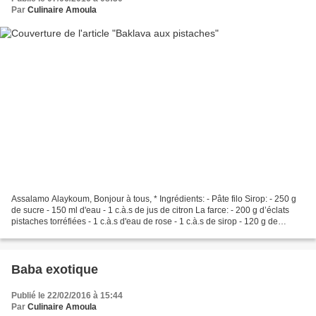
Par
Culinaire Amoula
Assalamo Alaykoum, Bonjour à tous, * Ingrédients: - Pâte filo Sirop: - 250 g
de sucre - 150 ml d'eau - 1 c.à.s de jus de citron La farce: - 200 g d’éclats
pistaches torréfiées - 1 c.à.s d'eau de rose - 1 c.à.s de sirop - 120 g de
beurre fondu Décoration:...
Baba exotique
Publié le 22/02/2016 à 15:44
Par
Culinaire Amoula