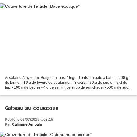
Assalamo Alaykoum, Bonjour à tous, * Ingrédients: La pâte à baba: - 200 g
de farine. - 16 g de levure de boulanger. - 3 œufs. - 30 g de sucre. - 5 cl de
lait. - 100 g de beurre - 4 g de sel fin. Le sirop de punchage: - 500 g de sucre
- 50 cl d'eau - 25...
Gâteau au couscous
Publié le 03/07/2015 à 08:15
Par
Culinaire Amoula