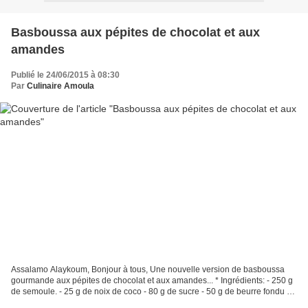
Basboussa aux pépites de chocolat et aux
amandes
Publié le 24/06/2015 à 08:30
Par
Culinaire Amoula
Assalamo Alaykoum, Bonjour à tous, Une nouvelle version de basboussa
gourmande aux pépites de chocolat et aux amandes... * Ingrédients: - 250 g
de semoule. - 25 g de noix de coco - 80 g de sucre - 50 g de beurre fondu -
25 g de glucose - 1/2 c.à.c de...