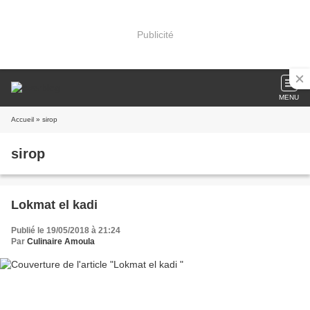
Publicité
MENU
Accueil
» sirop
sirop
Lokmat el kadi
Publié le 19/05/2018 à 21:24
Par
Culinaire Amoula