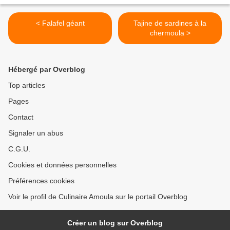
< Falafel géant
Tajine de sardines à la
chermoula >
Hébergé par Overblog
Top articles
Pages
Contact
Signaler un abus
C.G.U.
Cookies et données personnelles
Préférences cookies
Voir le profil de Culinaire Amoula sur le portail Overblog
Créer un blog sur Overblog