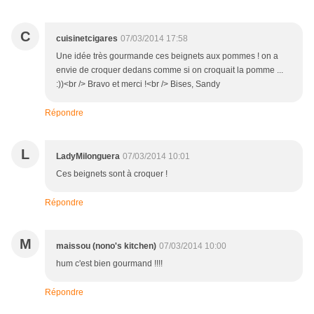
C
cuisinetcigares
07/03/2014 17:58
Une idée très gourmande ces beignets aux pommes ! on a
envie de croquer dedans comme si on croquait la pomme ...
:))<br /> Bravo et merci !<br /> Bises, Sandy
Répondre
L
LadyMilonguera
07/03/2014 10:01
Ces beignets sont à croquer !
Répondre
M
maissou (nono's kitchen)
07/03/2014 10:00
hum c'est bien gourmand !!!!
Répondre