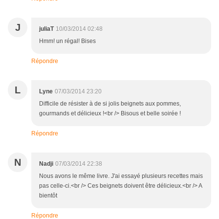
J
juliaT
10/03/2014 02:48
Hmm! un régal! Bises
Répondre
L
Lyne
07/03/2014 23:20
Difficile de résister à de si jolis beignets aux pommes,
gourmands et délicieux !<br /> Bisous et belle soirée !
Répondre
N
Nadji
07/03/2014 22:38
Nous avons le même livre. J'ai essayé plusieurs recettes mais
pas celle-ci.<br /> Ces beignets doivent être délicieux.<br /> A
bientôt
Répondre