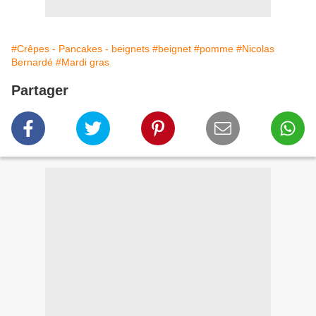
#Crêpes - Pancakes - beignets
#beignet
#pomme
#Nicolas
Bernardé
#Mardi gras
Partager