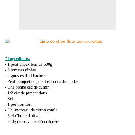
* Ingrédients:
- 1 petit chou-fleur de 500g
- 3 tomates râpées
- 2 gousses d'ail hachées
- Petit bouquet de persil et coriandre haché
- Une bonne càc de cumin
- 1/2 càc de piment doux
- Sel
- 1 poivron fort
- Un morceau de citron confit
- 6 cl d'huile d'olive
- 250g de crevettes décortiquées