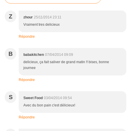
Z
zhour
25/11/2014 23:11
Vraiment tres delicieux
Répondre
B
babakitchen
07/04/2014 09:09
delicieux, ça fait saliver de grand matin !! bises, bonne
journee
Répondre
S
Sweet Food
03/04/2014 09:54
Avec du bon pain c'est délicieux!
Répondre