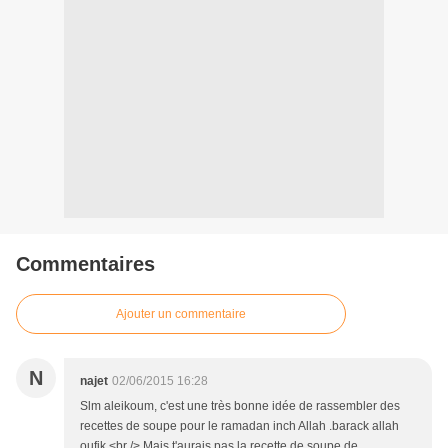
Commentaires
Ajouter un commentaire
N
najet
02/06/2015 16:28
Slm aleikoum, c'est une très bonne idée de rassembler des
recettes de soupe pour le ramadan inch Allah .barack allah
oufik <br /> Mais t'aurais pas la recette de soupe de