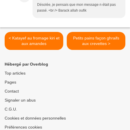
Désolée, je pensais que mon message n était pas
passé. <br /> Barack allah oufik
< Katayef au fromage kiri et
Petits pains façon ghraifs
aux amandes
aux crevettes >
Hébergé par Overblog
Top articles
Pages
Contact
Signaler un abus
C.G.U.
Cookies et données personnelles
Préférences cookies