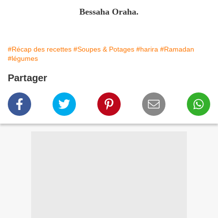
Bessaha Oraha.
#Récap des recettes
#Soupes & Potages
#harira
#Ramadan
#légumes
Partager