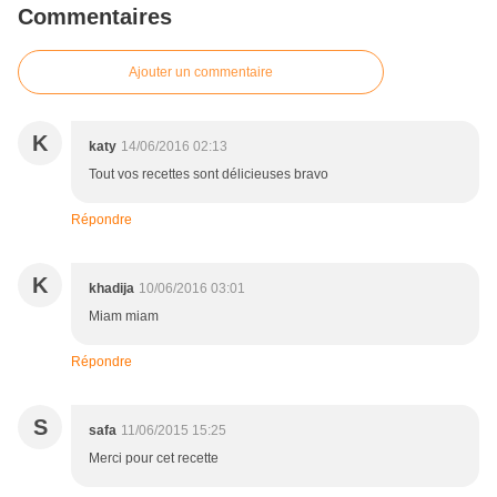
Commentaires
Ajouter un commentaire
K
katy
14/06/2016 02:13
Tout vos recettes sont délicieuses bravo
Répondre
K
khadija
10/06/2016 03:01
Miam miam
Répondre
S
safa
11/06/2015 15:25
Merci pour cet recette