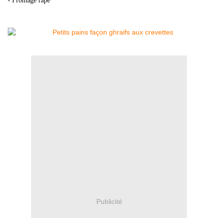
- Fromage râpé
Publicité