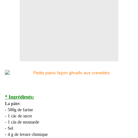
* Ingrédients:
La pâte:
- 500g de farine
- 1 càc de sucre
- 1 càs de moutarde
- Sel
- 4 g de levure chimique