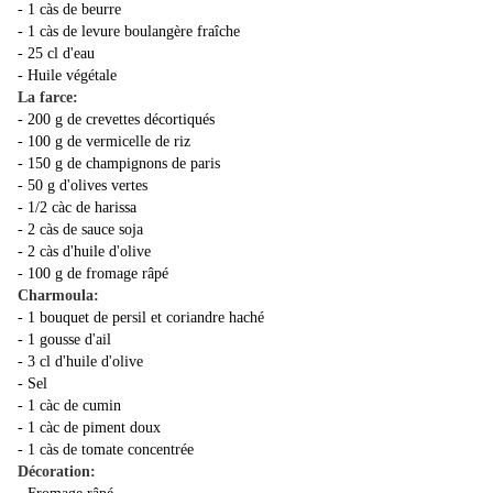
- 1 càs de beurre
- 1 càs de levure boulangère fraîche
- 25 cl d'eau
- Huile végétale
La farce:
- 200 g de crevettes décortiqués
- 100 g de vermicelle de riz
- 150 g de champignons de paris
- 50 g d'olives vertes
- 1/2 càc de harissa
- 2 càs de sauce soja
- 2 càs d'huile d'olive
- 100 g de fromage râpé
Charmoula:
- 1 bouquet de persil et coriandre haché
- 1 gousse d'ail
- 3 cl d'huile d'olive
- Sel
- 1 càc de cumin
- 1 càc de piment doux
- 1 càs de tomate concentrée
Décoration: