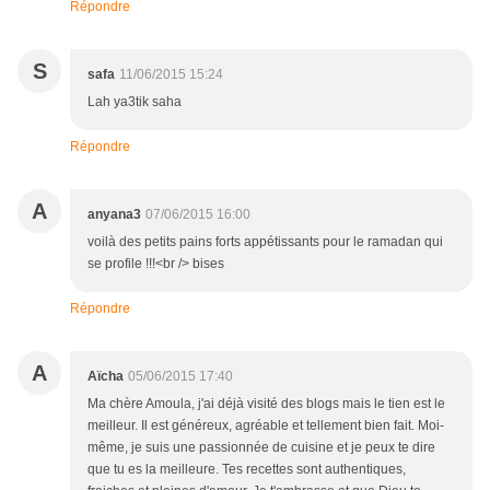
Répondre
S
safa
11/06/2015 15:24
Lah ya3tik saha
Répondre
A
anyana3
07/06/2015 16:00
voilà des petits pains forts appétissants pour le ramadan qui
se profile !!!<br /> bises
Répondre
A
Aïcha
05/06/2015 17:40
Ma chère Amoula, j'ai déjà visité des blogs mais le tien est le
meilleur. Il est généreux, agréable et tellement bien fait. Moi-
même, je suis une passionnée de cuisine et je peux te dire
que tu es la meilleure. Tes recettes sont authentiques,