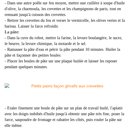
- Dans une autre poêle sur feu moyen, mettre une cuillère à soupe d'huile
d'olive, la charmoula, les crevettes et les champignons de paris, tout en
remuant jusqu'à cuisson des crevettes.
- Retirer les crevettes du feu et verser le vermicelle, les olives vertes et la
harissa. Laisser la farce refroidir.
La pâte:
- Dans la cuve du robot, mettre la farine, la levure boulangère, le sucre,
le beurre, la levure chimique, la motarde et le sel.
- Ramasser la pâte d'eau et pétrir la pâte pendant 10 minutes. Huiler la
pâte et façonner des petites boules.
- Placer les boules de pâte sur une plaque huilée et laisser les reposer
pendant quelques minutes.
- Etaler finement une boule de pâte sur un plan de travail huilé, l'aplatir
avec les doigts imbibés d'huile jusqu'à obtenir une pâte très fine, poser la
farce, saupoudre de fromage et rabattre les côtés, puis rouler la pâte sur
elle même.