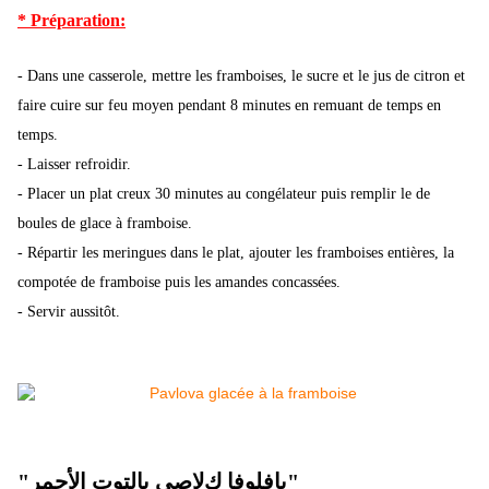
* Préparation:
- Dans une casserole, mettre les framboises, le sucre et le jus de citron et
faire cuire sur feu moyen pendant 8 minutes en remuant de temps en
temps.
- Laisser refroidir.
- Placer un plat creux 30 minutes au congélateur puis remplir le de
boules de glace à framboise.
- Répartir les meringues dans le plat, ajouter les framboises entières, la
compotée de framboise puis les amandes concassées.
- Servir aussitôt.
"بافلوفا كﻻصي بالتوت اﻷحمر"