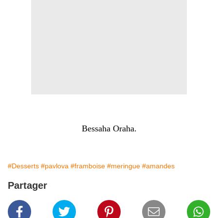
Bessaha Oraha.
#Desserts
#pavlova
#framboise
#meringue
#amandes
Partager