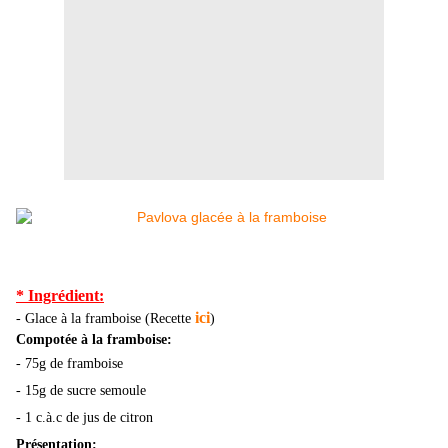
* Ingrédient:
ici
- Glace à la framboise (Recette
)
Compotée à la framboise:
- 75g de framboise
- 15g de sucre semoule
- 1 c.à.c de jus de citron
Présentation: