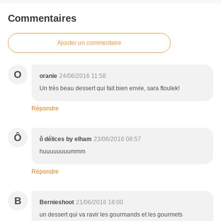
Commentaires
Ajouter un commentaire
O
oranie
24/06/2016 11:58
Un très beau dessert qui fait bien envie, sara ftoulek!
Répondre
Ô
ô délices by elham
23/06/2016 08:57
huuuuuuuummm
Répondre
B
Bernieshoot
21/06/2016 18:00
un dessert qui va ravir les gourmands et les gourmets