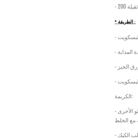
* الطريقة :
الكريمة:
- يخفق البيتي سويس مع الكريمة والسكر، نضيف السكر، البيض الواحدة تلو الأخرى