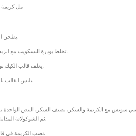
- 200 مل كريمة ثقيلة
- يطحن البسكويت.
- تخلط بودرة البسكويت مع الزبدة المذابة.
- يغلف قالب الكيك بورق الخبز.
- يلبس القالب بالبسكويت.
ثم الشوكولاتة المذابة مع الخلط.
- نصب الكريمة في قالب الكيك.