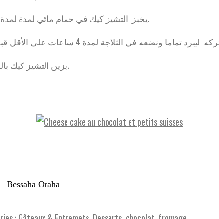
- يخبز التشيز كيك في حمام مائي لمدة لمدة 55 دقيقة.
- يزين التشيز كيك بالشوكولاتة.
Bessaha Oraha
ies :
Gâteaux & Entremets
,
Desserts
,
chocolat
,
fromage