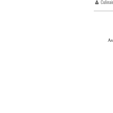
Culinai
Assalam