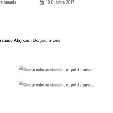
re Amoula
18 Octobre 2017
o Alaykom, Bonjour à tous