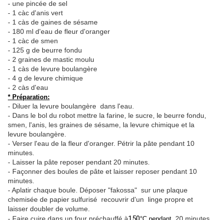
- une pincée de sel
- 1 càc d'anis vert
- 1 càs de gaines de sésame
- 180 ml d'eau de fleur d'oranger
- 1 càc de smen
- 125 g de beurre fondu
- 2 graines de mastic moulu
- 1 càs de levure boulangère
- 4 g de levure chimique
- 2 càs d'eau
* Préparation:
- Diluer la levure boulangère dans l'eau.
- Dans le bol du robot mettre la farine, le sucre, le beurre fondu,
smen, l'anis, les graines de sésame, la levure chimique et la
levure boulangère.
- Verser l'eau de la fleur d'oranger. Pétrir la pâte pendant 10
minutes.
- Laisser la pâte reposer pendant 20 minutes.
- Façonner des boules de pâte et laisser reposer pendant 10
minutes.
- Aplatir chaque boule. Déposer "fakossa" sur une plaque
chemisée de papier sulfurisé recouvrir d'un linge propre et
laisser doubler de volume.
150
- Faire cuire dans un four préchauffé à
20 minutes.
°C pendant