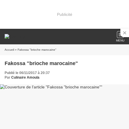
Publicité
MENU
Accueil
» Fakossa "brioche marocaine"
Fakossa "brioche marocaine"
Publié le 06/11/2017 à 20:37
Par
Culinaire Amoula