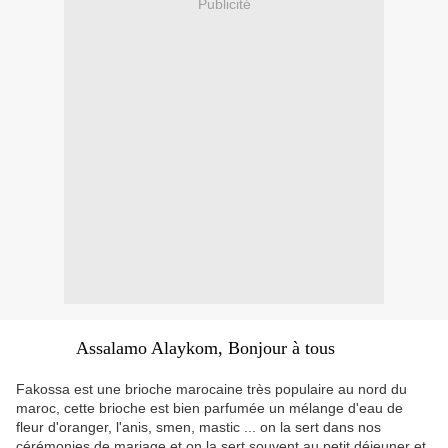
Publicité
Assalamo Alaykom, Bonjour à tous
Fakossa est une brioche marocaine très populaire au nord du
maroc, cette brioche est bien parfumée un mélange d'eau de
fleur d'oranger, l'anis, smen, mastic ... on la sert dans nos
cérémonies de mariage et on la sert souvent au petit déjeuner et