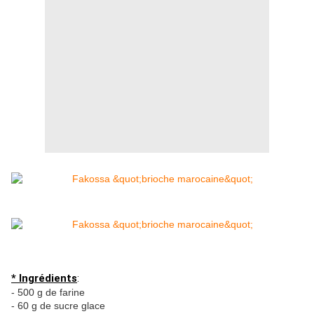
* Ingrédients
:
- 500 g de farine
- 60 g de sucre glace