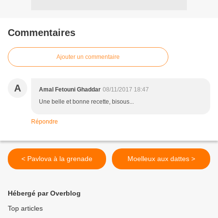
Commentaires
Ajouter un commentaire
A
Amal Fetouni Ghaddar
08/11/2017 18:47
Une belle et bonne recette, bisous...
Répondre
< Pavlova à la grenade
Moelleux aux dattes >
Hébergé par Overblog
Top articles