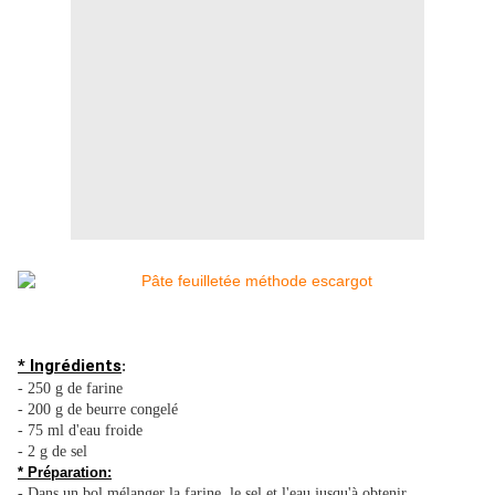
* Ingrédients
:
- 250 g de farine
- 200 g de beurre congelé
- 75 ml d'eau froide
- 2 g de sel
* Préparation:
- Dans un bol mélanger la farine, le sel et l'eau jusqu'à obtenir