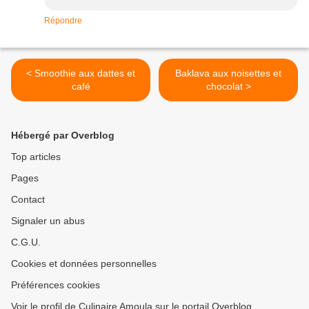
Répondre
< Smoothie aux dattes et
Baklava aux noisettes et
café
chocolat >
Hébergé par Overblog
Top articles
Pages
Contact
Signaler un abus
C.G.U.
Cookies et données personnelles
Préférences cookies
Voir le profil de Culinaire Amoula sur le portail Overblog