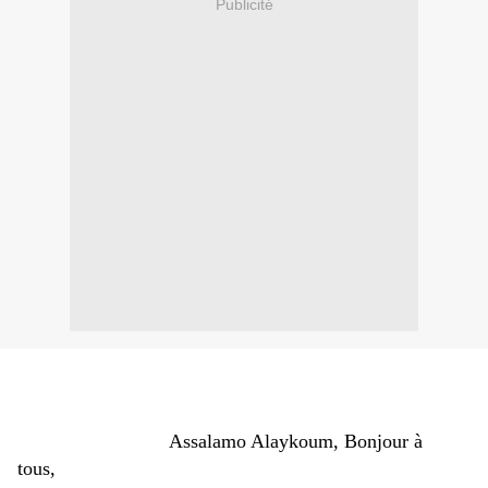
Publicité
Assalamo Alaykoum, Bonjour à
tous,