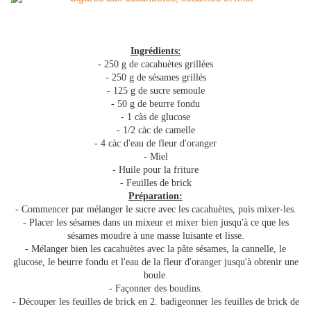
Ingrédients:
- 250 g de cacahuètes grillées
- 250 g de sésames grillés
- 125 g de sucre semoule
- 50 g de beurre fondu
- 1 càs de glucose
- 1/2 càc de camelle
- 4 càc d'eau de fleur d'oranger
- Miel
- Huile pour la friture
- Feuilles de brick
Préparation:
- Commencer par mélanger le sucre avec les cacahuètes, puis mixer-les.
- Placer les sésames dans un mixeur et mixer bien jusqu'à ce que les
sésames moudre à une masse luisante et lisse.
- Mélanger bien les cacahuètes avec la pâte sésames, la cannelle, le
glucose, le beurre fondu et l'eau de la fleur d'oranger jusqu'à obtenir une
boule.
- Façonner des boudins.
- Découper les feuilles de brick en 2. badigeonner les feuilles de brick de