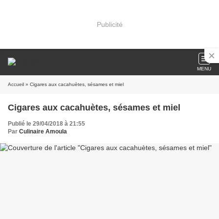
Publicité
MENU
Accueil
» Cigares aux cacahuètes, sésames et miel
Cigares aux cacahuètes, sésames et miel
Publié le 29/04/2018 à 21:55
Par
Culinaire Amoula