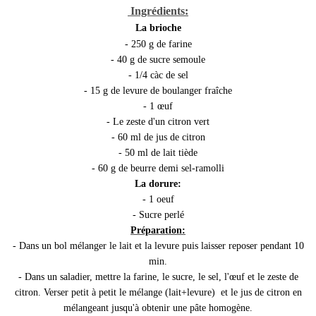
Ingrédients:
La brioche
- 250 g de farine
- 40 g de sucre semoule
- 1/4 càc de sel
- 15 g de levure de boulanger fraîche
- 1 œuf
- Le zeste d'un citron vert
- 60 ml de jus de citron
- 50 ml de lait tiède
- 60 g de beurre demi sel-ramolli
La dorure:
- 1 oeuf
- Sucre perlé
Préparation:
- Dans un bol mélanger le lait et la levure puis laisser reposer pendant 10
min.
- Dans un saladier, mettre la farine, le sucre, le sel, l'œuf et le zeste de
citron. Verser petit à petit le mélange (lait+levure) et le jus de citron en
mélangeant jusqu'à obtenir une pâte homogène.