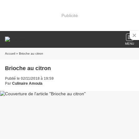
Publicité
MENU
Accueil
» Brioche au citron
Brioche au citron
Publié le 02/11/2018 à 19:59
Par
Culinaire Amoula