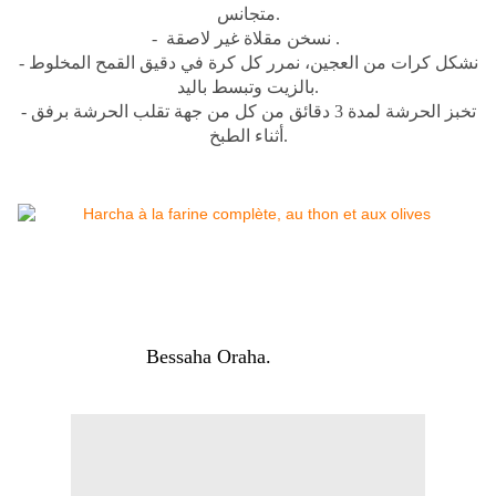
متجانس.
- نسخن مقلاة غير لاصقة .
- نشكل كرات من العجين، نمرر كل كرة في دقيق القمح المخلوط
بالزيت وتبسط باليد.
- تخبز الحرشة لمدة 3 دقائق من كل من جهة تقلب الحرشة برفق
أثناء الطبخ.
Bessaha Oraha.