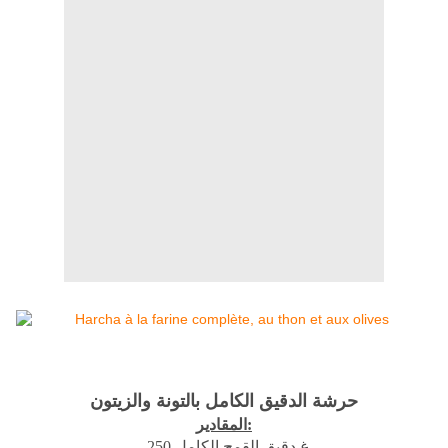
حرشة الدقيق الكامل بالتونة والزيتون
المقادير:
- 250 غ دقيق القمح الكامل