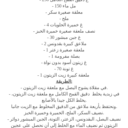
- 150 مل ماء
- معلقة صغيرة سكر
- ملح
- 4 غ خميرة الحلويات
- نصف ملعقة صغيرة خميرة الخبز
- 30 غ جبن مبشور
- 2 ملاعق كبيرة بقدونس
- 1 ملعقة صغيرة زعتر
- 1 بصلة مفرومة
- غ زيتون أسود بدون نواة
- 70 غ تونة
- 1 ملعقة كبيرة زيت الزيتون
الطريقة:
- في مقلاة يشوح البصل مع ملعقة زيت الزيتون.
- في زبدية يخلط دقيق القمح الكامل مع ملعقة زيت الزيتون،
يخلط الكل جيدا بالأصابع.
ونحتفظ بأربعة ملاعق من الدقيق المخلوط مع الزيت جانبا.
نضيف السكر، الملح، الخميرة وخميرة الخبز.
- نضيف البصل، البقدونس، الزعتر، التونة، الجبن المبشور دوائر
الزيتون ثم نضيف الماء مع الخلط إلى أن نحصل على عجين