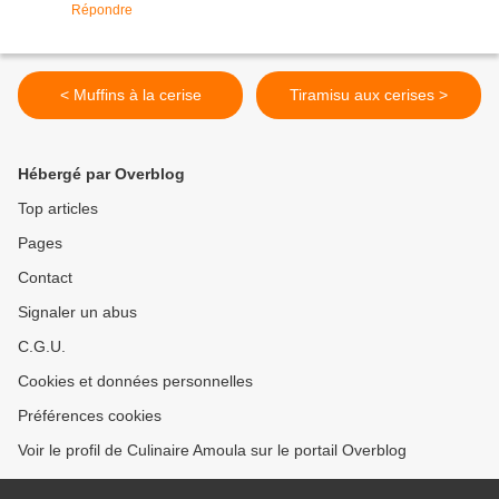
Répondre
< Muffins à la cerise
Tiramisu aux cerises >
Hébergé par Overblog
Top articles
Pages
Contact
Signaler un abus
C.G.U.
Cookies et données personnelles
Préférences cookies
Voir le profil de Culinaire Amoula sur le portail Overblog