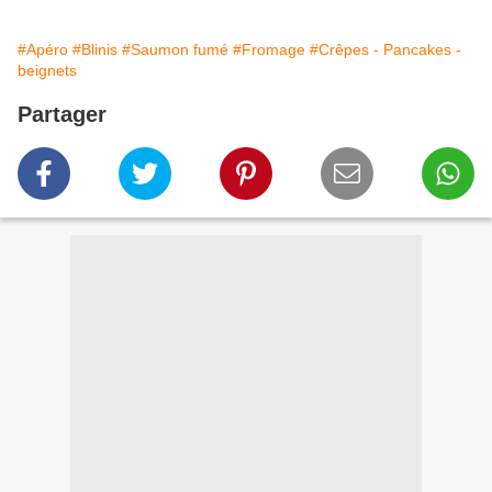
#Apéro
#Blinis
#Saumon fumé
#Fromage
#Crêpes - Pancakes -
beignets
Partager