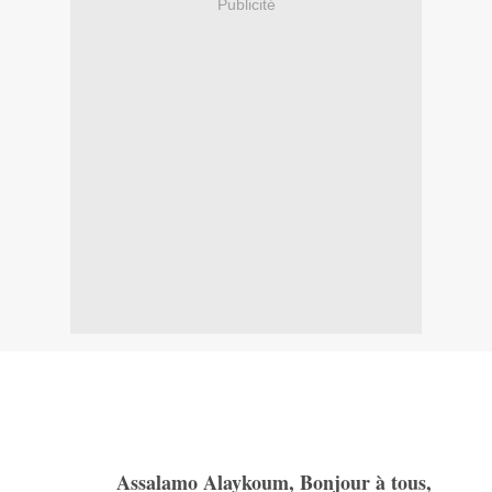
Publicité
Assalamo Alaykoum, Bonjour à tous,