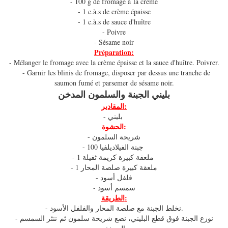
- 100 g de fromage à la crème
- 1 c.à.s de crème épaisse
- 1 c.à.s de sauce d'huître
- Poivre
- Sésame noir
Préparation:
- Mélanger le fromage avec la crème épaisse et la sauce d'huître. Poivrer.
- Garnir les blinis de fromage, disposer par dessus une tranche de
saumon fumé et parsemer de sésame noir.
بليني الجبنة والسلمون المدخن
المقادير:
- بليني
الحشوة:
- شريحة السلمون
- 100 جبنة الفيلاديلفيا
- 1 ملعقة كبيرة كريمة ثقيلة
- 1 ملعقة كبيرة صلصة المحار
- فلفل أسود
- سمسم أسود
الطريقة:
- نخلط الجبنة مع صلصة المحار والفلفل الأسود.
- نوزع الجبنة فوق قطع البليني، نضع شريحة سلمون ثم ننثر السمسم