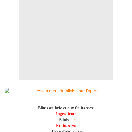
Blinis au brie et aux fruits secs:
Ingrédient:
- Blinis
Ici
Fruits secs:
- 100 g d'abricot sec