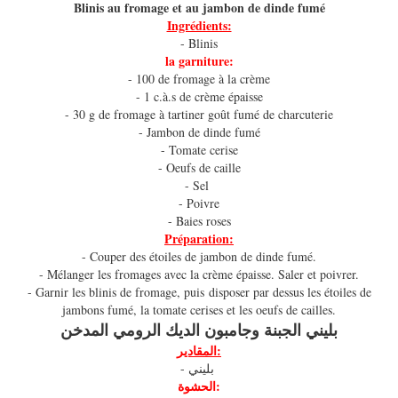
Blinis au fromage et au jambon de dinde fumé
Ingrédients:
- Blinis
la garniture:
- 100 de fromage à la crème
- 1 c.à.s de crème épaisse
- 30 g de fromage à tartiner goût fumé de charcuterie
- Jambon de dinde fumé
- Tomate cerise
- Oeufs de caille
- Sel
- Poivre
- Baies roses
Préparation:
- Couper des étoiles de jambon de dinde fumé.
- Mélanger les fromages avec la crème épaisse. Saler et poivrer.
- Garnir les blinis de fromage, puis disposer par dessus les étoiles de
jambons fumé, la tomate cerises et les oeufs de cailles.
بليني الجبنة وجامبون الديك الرومي المدخن
المقادير:
- بليني
الحشوة: