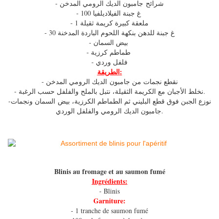
- شرائح جامبون الديك الرومي المدخن
- 100 غ جبنة الفيلاديلفيا
- 1 ملعقة كبيرة كريمة ثقيلة
- 30 غ جبنة للدهن بنكهة اللحوم الباردة المدخنة
- بيض السمان
- طماطم كرزية
- فلفل وردي
الطريقة:
- نقطع نجمات من جامبون الديك الرومي المدخن
- نخلط الأجبان مع الكريمة الثقيلة، نتبل بالملح والفلفل حسب الرغبة.
-نوزع الجبن فوق قطع البليني ثم الطماطم الكرزية، بيض السمان ونجمات
جامبون الديك الرومي والفلفل الوردي.
Blinis au fromage et au saumon fumé
Ingrédients:
- Blinis
Garniture:
- 1 tranche de saumon fumé