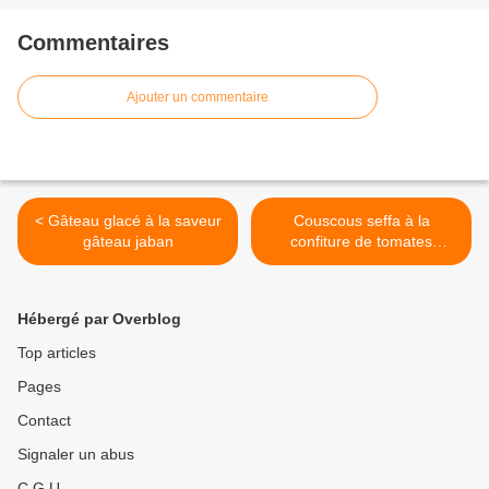
Commentaires
Ajouter un commentaire
< Gâteau glacé à la saveur
Couscous seffa à la
gâteau jaban
confiture de tomates
"maticha maasla" >
Hébergé par Overblog
Top articles
Pages
Contact
Signaler un abus
C.G.U.