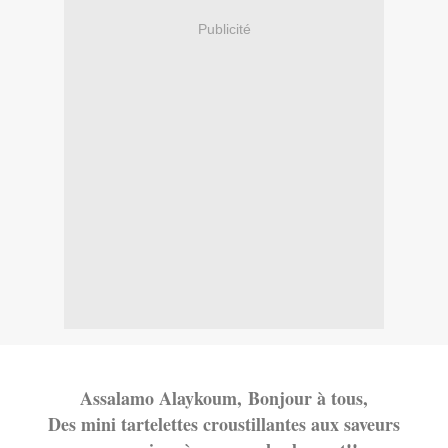
Publicité
Assalamo Alayko
um,
Bonjour à tous,
Des mini tartelettes croustillantes aux saveurs