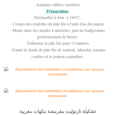
- Amandes effilées torréfiées
Préparation:
Préchauffer le four à 180°C.
- Couper des rondelles de pâte filo à l'aide d'un découpoir.
- Mettre dans des moules à tartelettes, puis les badigeonner
généreusement de beurre.
- Enfourner la pâte filo pour 15 minutes.
- Garnir les fonds de pâte filo de zaalouk, taktouka, tomates
confites et le potiron caramélisé.
تشكيلة تارتوليت مقرمشة بنكهات مغربية