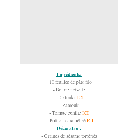
Ingrédients:
- 10 feuilles de pâte filo
- Beurre noisette
- Taktouka
ICI
- Zaalouk
- Tomate confite
ICI
-
Potiron caramélisé
ICI
Décoration:
- Graines de sésame torréfiés