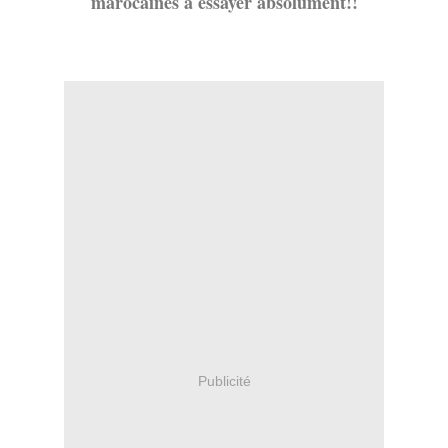
marocaines à essayer absolument!!
Publicité