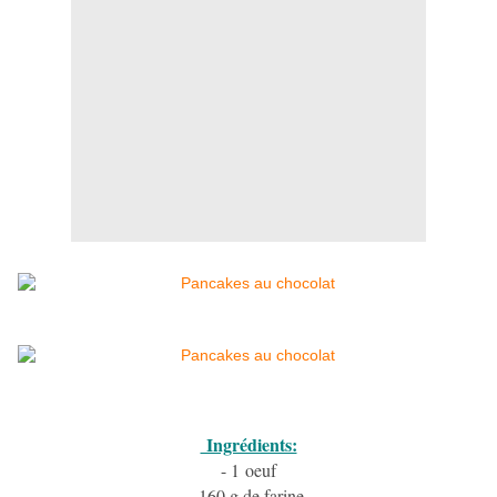
Ingrédients:
- 1 oeuf
- 160 g de farine