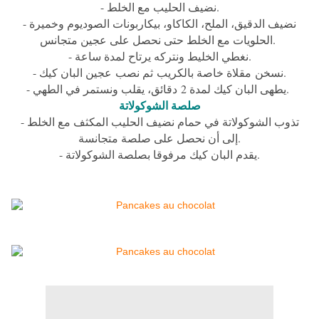
- نضيف الحليب مع الخلط.
- نضيف الدقيق، الملح، الكاكاو، بيكاربونات الصوديوم وخميرة
الحلويات مع الخلط حتى نحصل على عجين متجانس.
- نغطي الخليط ونتركه يرتاح لمدة ساعة.
- نسخن مقلاة خاصة بالكريب ثم نصب عجين البان كيك.
- يطهى البان كيك لمدة 2 دقائق، يقلب ونستمر في الطهي.
صلصة الشوكولاتة
- تذوب الشوكولاتة في حمام نضيف الحليب المكثف مع الخلط
إلى أن نحصل على صلصة متجانسة.
- يقدم البان كيك مرفوقا بصلصة الشوكولاتة.