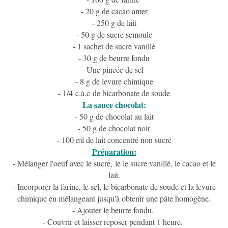
- 20 g de cacao amer
- 250 g de lait
- 50 g de sucre semoule
- 1 sachet de sucre vanillé
- 30 g de beurre fondu
- Une pincée de sel
- 8 g de levure chimique
- 1/4 c.à.c de bicarbonate de soude
La sauce chocolat:
- 50 g de chocolat au lait
- 50 g de chocolat noir
- 100 ml de lait concentré non sucré
Préparation:
- Mélanger l'oeuf avec le sucre, le le sucre vanillé, le cacao et le
lait.
- Incorporer la farine, le sel, le bicarbonate de soude et la levure
chimique en mélangeant jusqu'à obtenir une pâte homogène.
- Ajouter le beurre fondu.
- Couvrir et laisser reposer pendant 1 heure.