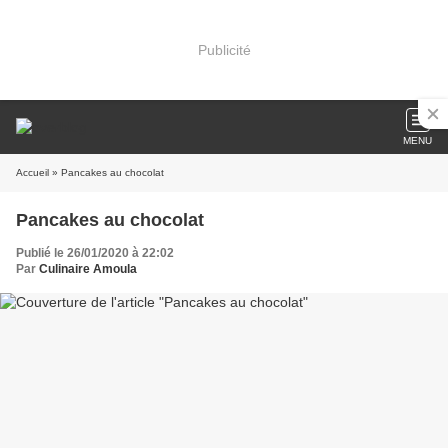
Publicité
MENU
Accueil
» Pancakes au chocolat
Pancakes au chocolat
Publié le 26/01/2020 à 22:02
Par
Culinaire Amoula