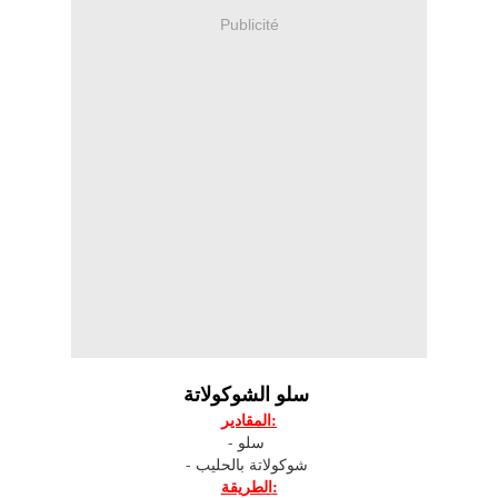
Publicité
سلو الشوكولاتة
المقادير:
- سلو
- شوكولاتة بالحليب
الطريقة: