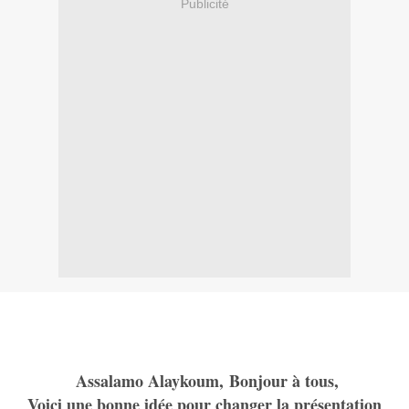
Publicité
Assalamo Alaykoum, Bonjour à tous,
Voici une bonne idée pour changer la présentation