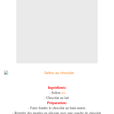
Ingrédients:
- Sellou
ici
- Chocolat au lait
Préparation:
- Faire fondre le chocolat au bain-marie.
- Remplir des moules en silicone avec une couche de chocolat.