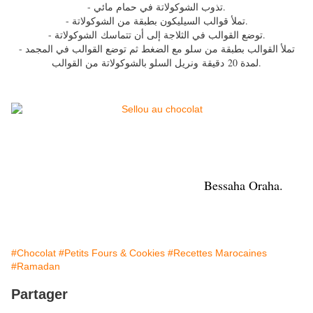
- تذوب الشوكولاتة في حمام مائي.
- تملأ قوالب السيليكون بطبقة من الشوكولاتة.
- توضع القوالب في الثلاجة إلى أن تتماسك الشوكولاتة.
- تملأ القوالب بطبقة من سلو مع الضغط ثم توضع القوالب في المجمد
لمدة 20 دقيقة ونريل السلو بالشوكولاتة من القوالب.
Bessaha Oraha.
#Chocolat
#Petits Fours & Cookies
#Recettes Marocaines
#Ramadan
Partager