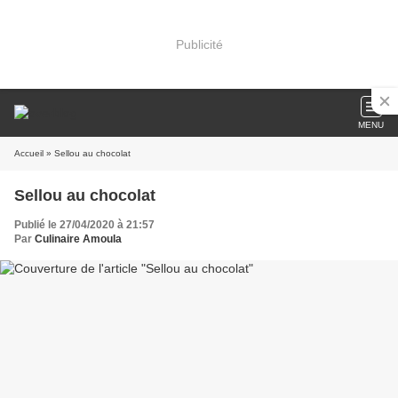
Publicité
MENU
Accueil
» Sellou au chocolat
Sellou au chocolat
Publié le 27/04/2020 à 21:57
Par
Culinaire Amoula