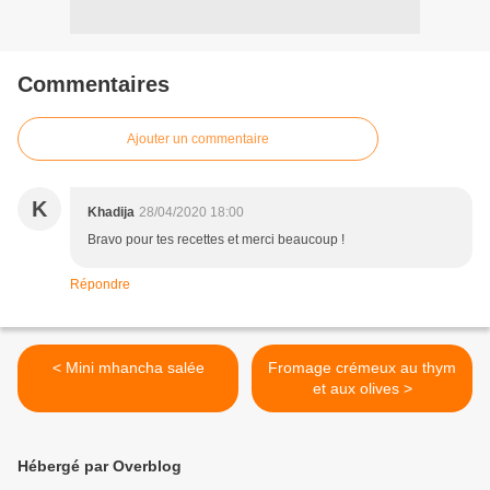
Commentaires
Ajouter un commentaire
K
Khadija
28/04/2020 18:00
Bravo pour tes recettes et merci beaucoup !
Répondre
< Mini mhancha salée
Fromage crémeux au thym
et aux olives >
Hébergé par Overblog