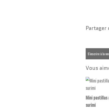
Partager 
S'inscrire à la n
Vous aime
Mini pastillas
surimi