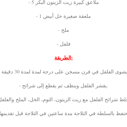
- 5 ملاعق كبيرة زيت الزيتون البكر
- 1 ملعقة صغيرة خل أبيض
- ملح
- فلفل
الطريقة:
- يقشر الفلفل وينظف ثم يقطع إلى شرائح.