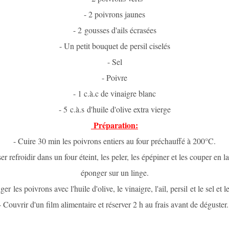
- 2 poivrons jaunes
- 2 gousses d'ails écrasées
- Un petit bouquet de persil ciselés
- Sel
- Poivre
- 1 c.à.c de vinaigre blanc
- 5
c.à.s
d'huile d'olive extra vierge
Préparation:
- Cuire 30 min les poivrons entiers au four préchauffé à 200°C.
ser refroidir dans un four éteint, les peler, les épépiner et les couper en la
éponger sur un linge.
ger
les poivrons avec l'huile d'olive, le vinaigre, l'ail, persil et le sel et l
- Couvrir d'un film alimentaire et réserver 2 h au frais avant de déguster.