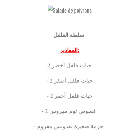
سلطة الفلفل
المقادير:
2 حبات فلفل أخضر
- 2 حبات فلفل أصفر
- 2 حبات فلفل أحمر
- 2 فصوص ثوم مهروس
- حزمة صغيرة بقدونس مفروم