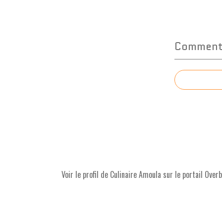
Commente
Voir le profil de
Culinaire Amoula
sur le portail Over