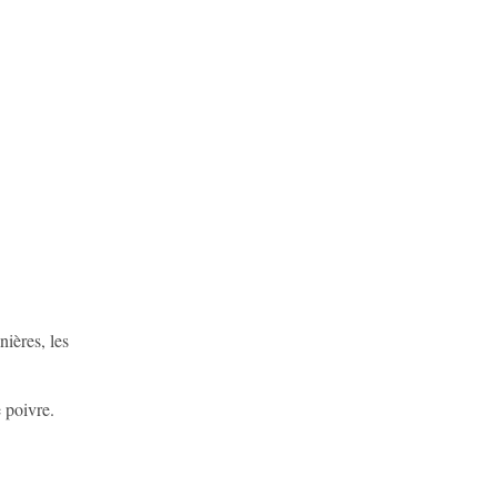
nières, les
e poivre.