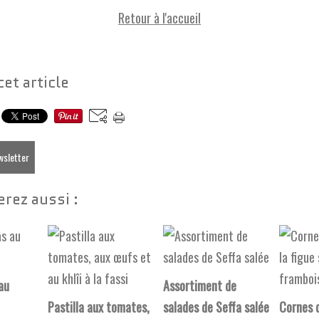
Retour à l'accueil
cet article
ewsletter
rez aussi :
 au
Assortiment de
Pastilla aux tomates,
salades de Seffa salée
Cornes d