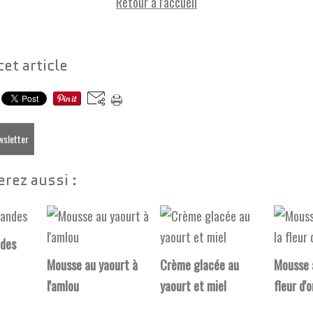
Retour à l'accueil
cet article
ewsletter
rez aussi :
ndes
Mousse au yaourt à
Crème glacée au
Mousse a
l'amlou
yaourt et miel
fleur d'