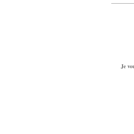
Je vo