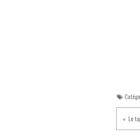
Catégor
Le ta