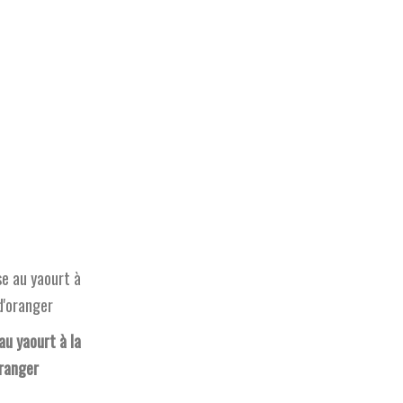
u yaourt à la
oranger