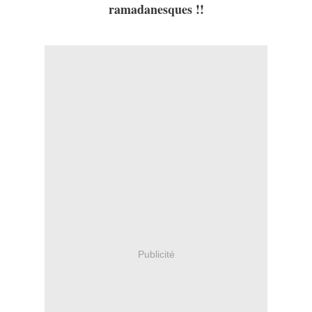
ramadanesques !!
Publicité