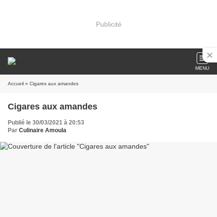
Publicité
MENU
Accueil
» Cigares aux amandes
Cigares aux amandes
Publié le 30/03/2021 à 20:53
Par
Culinaire Amoula