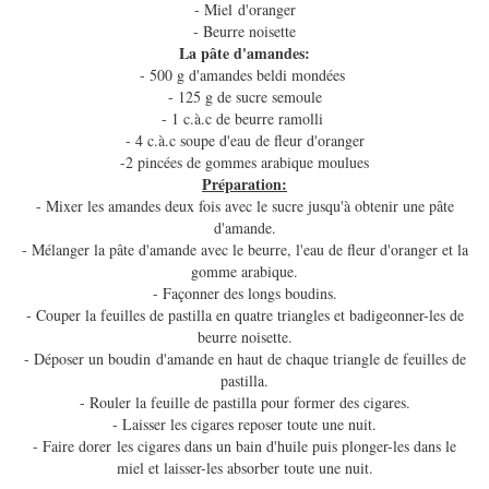
- Miel d'oranger
- Beurre noisette
La pâte d'amandes:
- 500 g d'amandes beldi mondées
- 125 g de sucre semoule
- 1 c.à.c de beurre ramolli
- 4 c.à.c soupe d'eau de fleur d'oranger
-2 pincées de gommes arabique moulues
Préparation:
- Mixer les amandes deux fois avec le sucre jusqu'à obtenir une pâte
d'amande.
- Mélanger la pâte d'amande avec le beurre, l'eau de fleur d'oranger et la
gomme arabique.
- Façonner des longs boudins.
- Couper la feuilles de pastilla en quatre triangles et badigeonner-les de
beurre noisette.
- Déposer un boudin d'amande en haut de chaque triangle de feuilles de
pastilla.
- Rouler la feuille de pastilla pour former des cigares.
- Laisser les cigares reposer toute une nuit.
- Faire dorer les cigares dans un bain d'huile puis plonger-les dans le
miel et laisser-les absorber toute une nuit.