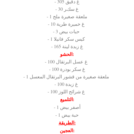
- 305 غ دقيق
- 30 غ سكر
- 1 ملعقة صغيرة ملح
- 10 غ خميرة طرية
- 3 حبات بيض
- 1 كيس سكر فانيلا
- 165 غ زبدة لينة
الحشو:
- 100 غ عسل البرتقال
- 100 غ سكر بودرة
- 1 ملعقة صغيرة من قشور البرتقال المعسل
- 100 غ زبدة
- 100 غ شرائح اللوز
التلميع:
- 1 أصفر بيض
- 1 حبة بيض
الطريقة:
العجين: