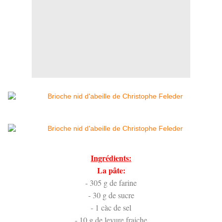
Ingrédients:
La pâte:
- 305 g de farine
- 30 g de sucre
- 1 càc de sel
- 10 g de levure fraiche