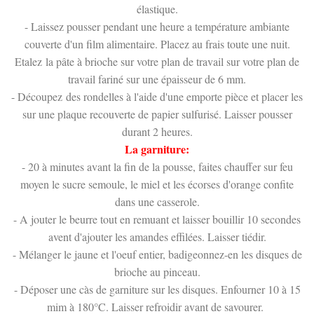
élastique.
- Laissez pousser pendant une heure a température ambiante
couverte d'un film alimentaire. Placez au frais toute une nuit.
Etalez la pâte à brioche sur votre plan de travail sur votre plan de
travail fariné sur une épaisseur de 6 mm.
- Découpez des rondelles à l'aide d'une emporte pièce et placer les
sur une plaque recouverte de papier sulfurisé. Laisser pousser
durant 2 heures.
La garniture:
- 20 à minutes avant la fin de la pousse, faites chauffer sur feu
moyen le sucre semoule, le miel et les écorses d'orange confite
dans une casserole.
- A jouter le beurre tout en remuant et laisser bouillir 10 secondes
avent d'ajouter les amandes effilées. Laisser tiédir.
- Mélanger le jaune et l'oeuf entier, badigeonnez-en les disques de
brioche au pinceau.
- Déposer une càs de garniture sur les disques. Enfourner 10 à 15
mim à 180°C. Laisser refroidir avant de savourer.