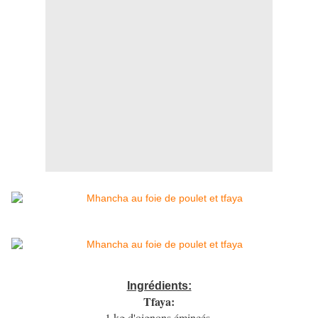
Ingrédients:
Tfaya:
1 kg d'oignons émincés