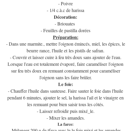
- Poivre
- 1/4 c.à.c de harissa
Décoration:
- Briouates
- Feuilles de pastilla dorées
Préparation:
- Dans une marmite., mettre l'oignon émincés, miel, les épices, le
beurre rance, l'huile et les pistils de safran.
- Couvrir et laisser cuire à feu très doux sans ajouter de l'eau.
Lorsque l'eau est totalement évaporé, faire caraméliser l'oignon
sur feu très doux en remuant constamment pour caraméliser
l'oignon sans les faire brûler.
Le foie:
- Chauffer l'huile dans sauteuse. Faire sauter le foie dans l'huile
pendant 6 minutes, ajouter le sel, la harissa l'ail et le vinaigre en
les remuant pour bien saisir tous les côtés.
- Laisser refroidir puis mixé_le.
- Mixer les amandes.
La farce:
- Mélanger 200 g de tfaya avec le le foie mixé et les amandes.