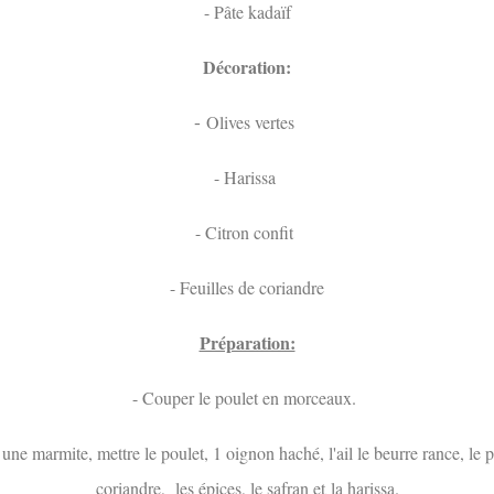
- Pâte kadaïf
Décoration:
-
Olives vertes
- Harissa
- Citron confit
- Feuilles de coriandre
Préparation:
- Couper le poulet en morceaux.
une marmite, mettre le poulet, 1 oignon haché, l'ail le beurre rance, le pe
coriandre, les épices, le safran et la harissa.