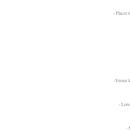
- Placer 
-Verser 
- Lors
- 