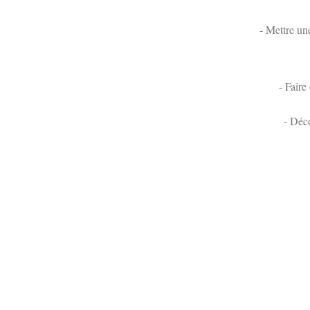
- Mettre une
- Faire
- Déco