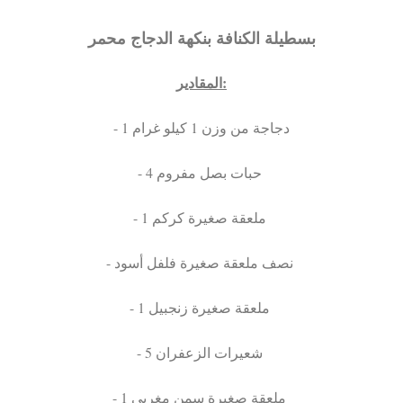
بسطيلة الكنافة بنكهة الدجاج محمر
المقادير:
- 1 دجاجة من وزن 1 كيلو غرام
- 4 حبات بصل مفروم
- 1 ملعقة صغيرة كركم
- نصف ملعقة صغيرة فلفل أسود
- 1 ملعقة صغيرة زنجبيل
- 5 شعيرات الزعفران
- 1 ملعقة صغيرة سمن مغربي