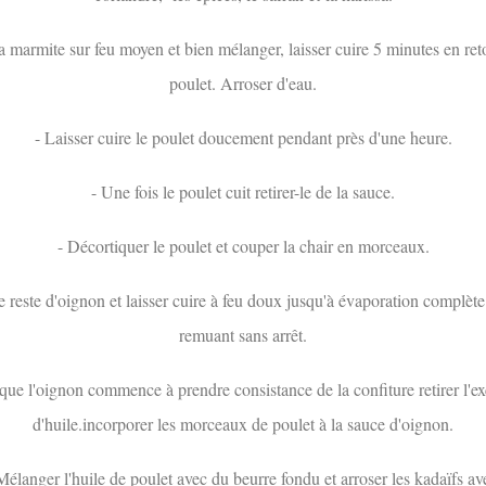
la marmite sur feu moyen et bien mélanger, laisser cuire 5 minutes en ret
poulet. Arroser d'eau.
- Laisser cuire le poulet doucement pendant près d'une heure.
- Une fois le poulet cuit retirer-le de la sauce.
- Décortiquer le poulet et couper la chair en morceaux.
le reste d'oignon et laisser cuire à feu doux jusqu'à évaporation complète
remuant sans arrêt.
que l'oignon commence à prendre consistance de la confiture retirer l'e
d'huile.incorporer les morceaux de poulet à la sauce d'oignon.
Mélanger l'huile de poulet avec du beurre fondu et arroser les kadaïfs av