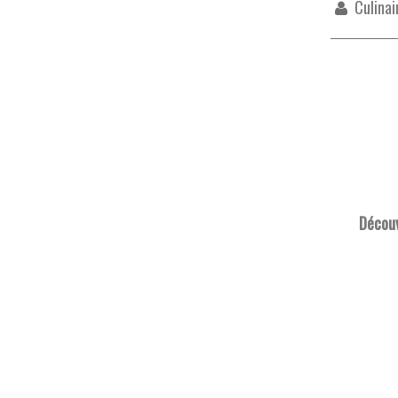
Culinai
Découv