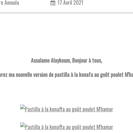
re Amoula
17 Avril 2021
Assalamo Alaykoum, Bonjour à tous,
rez ma nouvelle version de pastilla à la konafa au goût poulet M'ha