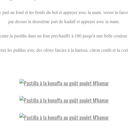
 part au fond et les bords du bol et appuyer avec la main, verser la farc
par dessus la deuxième part de kadaïf et appuyer avec la main.
 cuire la pastilla dans un four préchauffé à 180 jusqu'à une belle couleur
rer les palillas avec des olives farcies à la harissa, citron confit et la cor