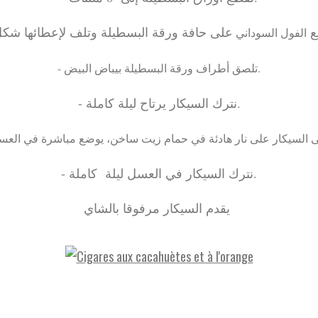
- 
الفول السوداني
- تلصق أطراف ورقة البسطيلة بيباض البيض.
- نترك السيكار يرتاح ليلة كاملة.
- نترك السيكار في العسل ليلة كاملة.
يقدم السيكار مرفوقا بالشاي