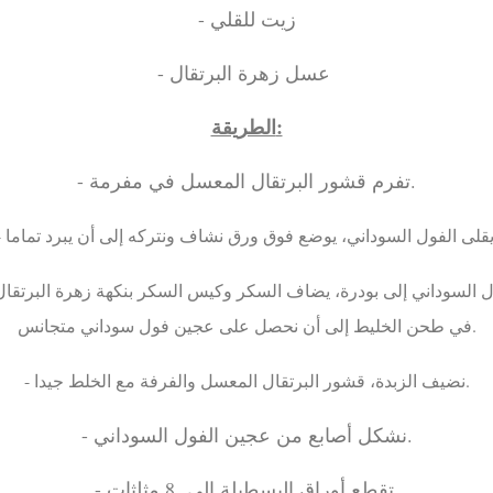
- زيت للقلي
- عسل زهرة البرتقال
الطريقة:
- تفرم قشور البرتقال المعسل في مفرمة.
في طحن الخليط إلى أن نحصل على عجين فول سوداني متجانس.
- نضيف الزبدة، قشور البرتقال المعسل والفرفة مع الخلط جيدا.
- نشكل أصابع من عجين الفول السوداني.
- تقطع أوراق البسطيلة إلى 8 مثلثات.