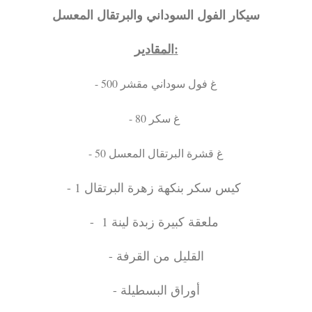
سيكار الفول السوداني والبرتقال المعسل
المقادير:
- 500 غ فول سوداني مقشر
- 80 غ سكر
- 50 غ قشرة البرتقال المعسل
- 1 كيس سكر بنكهة زهرة البرتقال
- 1 ملعقة كبيرة زبدة لينة
- القليل من القرفة
- أوراق البسطيلة