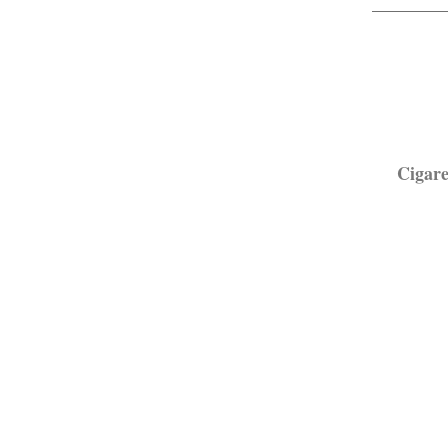
Assal
Cigare