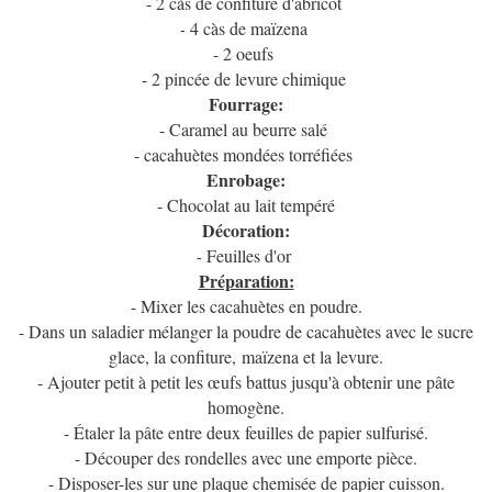
- 2 càs de confiture d'abricot
4 càs de maïzena
-
- 2 oeufs
- 2 pincée de levure chimique
Fourrage:
- Caramel au beurre salé
- cacahuètes mondées torréfiées
Enrobage:
- Chocolat au lait tempéré
Décoration:
Feuilles d'or
-
Préparation:
- Mixer les cacahuètes en poudre.
- Dans un saladier mélanger la poudre de cacahuètes avec le sucre
glace, la confiture, maïzena et la levure.
- Ajouter petit à petit les œufs battus jusqu'à obtenir une pâte
homogène.
- Étaler la pâte entre deux feuilles de papier sulfurisé.
- Découper des rondelles avec une emporte pièce.
- Disposer-les sur une plaque chemisée de papier cuisson.