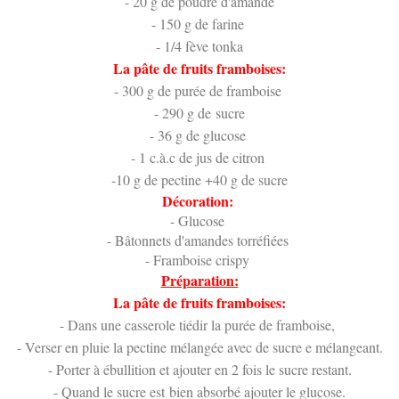
- 20 g de poudre d'amande
- 150 g de farine
- 1/4 fève tonka
La pâte de fruits framboises:
- 300 g de purée de framboise
- 290 g de sucre
- 36 g de glucose
- 1 c.à.c de jus de citron
-10 g de pectine +40 g de sucre
Décoration:
- Glucose
- Bâtonnets d'amandes torréfiées
- Framboise crispy
Préparation:
La pâte de fruits framboises:
- Dans une casserole tiédir la purée de framboise,
- Verser en pluie la pectine mélangée avec de sucre e mélangeant.
- Porter à ébullition et ajouter en 2 fois le sucre restant.
- Quand le sucre est bien absorbé ajouter le glucose.