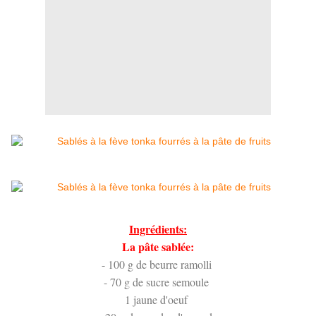
Ingrédients:
La pâte sablée:
- 100 g de beurre ramolli
- 70 g de sucre semoule
1 jaune d'oeuf