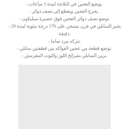
- يوضع العجين في الثلاجة لمدة 3 ساعات.
- يخرج العجين ويقطع إلى نصف دوائر .
- توضع نصف دوائر العجين فوق حصيرة سيليكون.
- يخبز السابلي في فرن مسخن على 170 درجة مئوية لمدة 20
دقيقة.
- نتركه يبرد تماما.
- توضع قطعة من عجين الفواكه بين قطعتين سابلي.
- يزين السابلي بشرائح اللوز والتوت المقرمش.