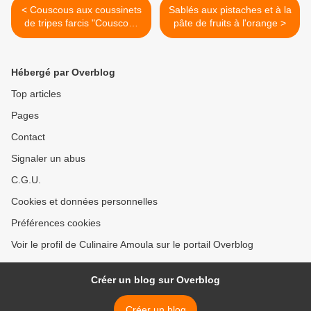
< Couscous aux coussinets
Sablés aux pistaches et à la
de tripes farcis "Couscous
pâte de fruits à l'orange >
bel bakbouka"
Hébergé par Overblog
Top articles
Pages
Contact
Signaler un abus
C.G.U.
Cookies et données personnelles
Préférences cookies
Voir le profil de Culinaire Amoula sur le portail Overblog
Créer un blog sur Overblog
Créer un blog