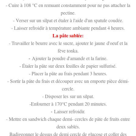
- Cuire à 108 °C en remuant constamment pour ne pas attacher la
pectine.
- Verser sur un silpat et étaler à l'aide d'un spatule coudée.
- Laisser refroidir à température ambiante pendant 4 heures.
La pâte sablée:
- Travailler le beurre avec le sucre, ajouter le jaune d'oeuf et la
fève tonka.
Ajouter la poudre d'amande et la farine.
-
- Étaler la pâte sur deux feuilles de papier sulfurisé.
- Placer la pâte au frais pendant 3 heures.
- Sortir la pâte du frais et découper avec un emporte pièce démi-
cercle.
- Disposer les sur un silpat.
-Enfourner à 170°C pendant 20 minutes.
Laisser refroidir.
-
- Mettre en sandwich chaque demi- cercles de pâte de fruits entre
deux sablés.
Badigeonner le dessus de demi cercle de glucose et coller des