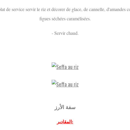
lat de service servir le riz et décorer de glace, de cannelle, d'amandes c
figues séchées caramélisées.
- Servir chaud.
سفة الأرز
المقادير: