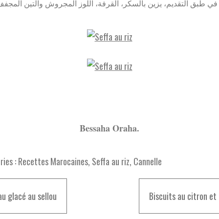
Bessaha Oraha.
ies :
Recettes Marocaines
,
Seffa au riz
,
Cannelle
u glacé au sellou
Biscuits au citron et