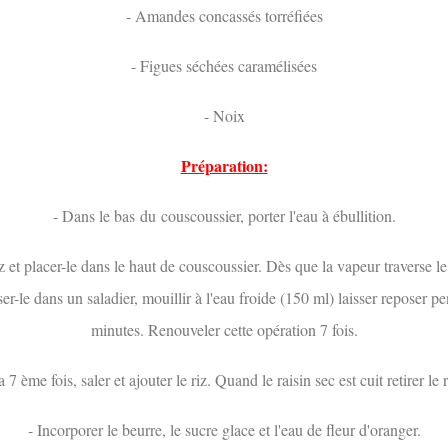
- Amandes concassés torréfiées
- Figues séchées caramélisées
- Noix
Préparation:
- Dans le bas du couscoussier, porter l'eau à ébullition.
iz et placer-le dans le haut de couscoussier. Dès que la vapeur traverse le 
rser-le dans un saladier, mouillir à l'eau froide (150 ml) laisser reposer p
minutes. Renouveler cette opération 7 fois.
la 7 ème fois, saler et ajouter le riz. Quand le raisin sec est cuit retirer le r
- Incorporer le beurre, le sucre glace et l'eau de fleur d'oranger.