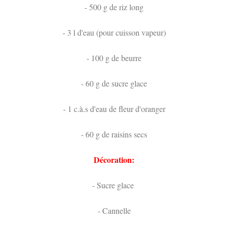
- 500 g de riz long
- 3 l d'eau (pour cuisson vapeur)
- 100 g de beurre
- 60 g de sucre glace
- 1 c.à.s d'eau de fleur d'oranger
- 60 g de raisins secs
Décoration:
- Sucre glace
- Cannelle