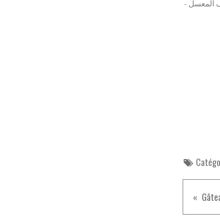
Catégor
Gâtea