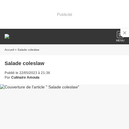
Publicité
MENU
Accueil
» Salade coleslaw
Salade coleslaw
Publié le 22/05/2023 à 21:36
Par
Culinaire Amoula