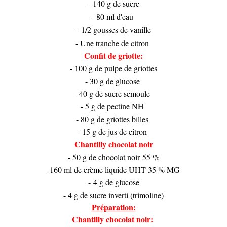
- 140 g de sucre
- 80 ml d'eau
- 1/2 gousses de vanille
- Une tranche de citron
Confit de griotte:
- 100 g de pulpe de griottes
- 30 g de glucose
- 40 g de sucre semoule
- 5 g de pectine NH
​​​​​​- 80 g de griottes billes
- 15 g de jus de citron
Chantilly chocolat noir
- 50 g de chocolat noir 55 %
- 160 ml de crème liquide UHT 35 % MG
- 4 g de glucose
- 4 g de sucre inverti (trimoline)
Préparation:
Chantilly chocolat noir: