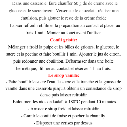
- Dans une casserole, faire chauffer 60 g de de crème avec le
glucose et le sucre inverti. Verser sur le chocolat, réaliser une
émulsion, puis ajouter le reste de la crème froide
- Laisser refroidir et filmer la préparation au contact et placer au
frais 1 nuit. Monter au fouet avant l'utiliser.
Confit griotte:
Mélanger à froid la pulpe et les billes de griottes, le glucose, le
sucre et la pectine et faire bouillir 1 min. Ajouter le jus de citron,
puis redonner une ébullition. Débarrasser dans une boîte
hermétique, filmer au contact et réserver 1 h au frais
.
Le sirop vanille:
- Faire bouillir le sucre l'eau, le sucre et la tranche et la gousse de
vanille dans une casserole jusqu'à obtenir un consistance de sirop
dense puis laisser refroidir
- Enfourner- les nids de kadaïf à 180°C pendant 10 minutes
.
- Arroser e sirop froid et laisser refroidir.
- Garnir le confit de fraise et pocher la chantilly.
- Disposer une cerises par dessus.