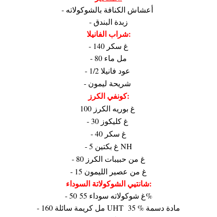
- أعشاش الكنافة بالشوكولاته
- زبدة البندق
شراب الفانيلا:
- 140 غ سكر
- 80 مل ماء
- 1/2 عود فانيلا
- شريحة ليمون
كونفي الكرز:
100 غ بوريه الكرز
- 30 غ كليكوز
- 40 غ سكر
- 5 غ بكتين NH
- 80 غ من حبيبات الكرز
- 15 غ من عصير الليمون
شانتيي الشوكولاتة السوداء:
- 50 غ شوكولاته سوداء 55%
- 160 مل كريمة سائلة UHT 35 % مادة دسمة