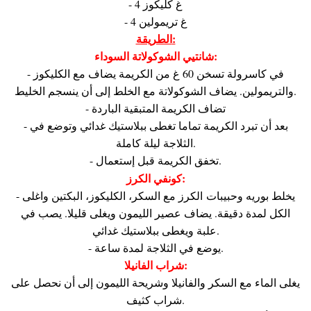
- 4 غ كليكوز
- 4 غ تريمولين
الطريقة:
شانتيي الشوكولاتة السوداء:
- في كاسرولة تسخن 60 غ من الكريمة يضاف مع الكليكوز
والتريمولين. يضاف الشوكولاتة مع الخلط إلى أن ينسجم الخليط.
- تضاف الكريمة المتبقية الباردة
- بعد أن تبرد الكريمة تماما تغطى ببلاستيك غدائي وتوضع في
الثلاجة ليلة كاملة.
- تخفق الكريمة قبل إستعمال.
كونفي الكرز:
- يخلط بوريه وحبيبات الكرز مع السكر، الكليكوز، البكتين واغلى
الكل لمدة دقيقة. يضاف عصير الليمون ويغلى قليلا. يصب في
علبة ويغطى ببلاستيك غدائي.
- يوضع في الثلاجة لمدة ساعة.
شراب الفانيلا:
يغلى الماء مع السكر والفانيلا وشريحة الليمون إلى أن نحصل على
شراب كثيف.