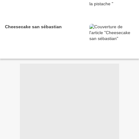
Cheesecake san sébastian