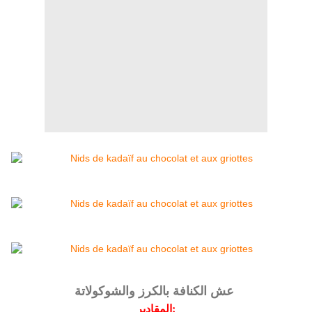
عش الكنافة بالكرز والشوكولاتة
المقادير: