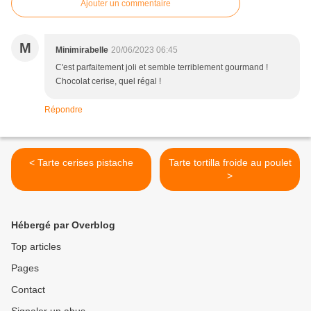
Ajouter un commentaire
M
Minimirabelle
20/06/2023 06:45
C'est parfaitement joli et semble terriblement gourmand !
Chocolat cerise, quel régal !
Répondre
< Tarte cerises pistache
Tarte tortilla froide au poulet
>
Hébergé par Overblog
Top articles
Pages
Contact