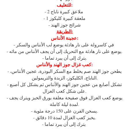
للتغليف:
- 2 ملاعق كبيرة ناباج
- 1 ملعقة كبيرة كليكوز
- شرائح جوز الهند
الطريقة:
عجينة الأنناس:
- في كاسرولة على نار هادئة يوضع لب الأنناس والسكر
- يوضع على نار هادئة مع التحريك إلى أن يجف الأنناس من مائه.
- يترك إلى أن يبرد تماما.
كعب غزال جوز الهند والأنناس:
- يطحن جوز الهند صم يخلط مع السكر البودرة، عجين الأنناس،
الناباج، الكليكوز، الزبدة والتريمولين.
- تشكل أصابع من عجين جوز الهند والأنناس ثم يشكل كل أصبع
على شكل كعب الغزال.
- يوضع كعب الغزال فوق صفيحة مغلفة بورق الخبز ويترك يجف
لمدة ليلة كاملة.
- يسخن الفرن على 150 درجة مئوية.
- يخبز كعب الغزال لمدة 10 دقائق.
- يترك إلى أن يبرد تماما