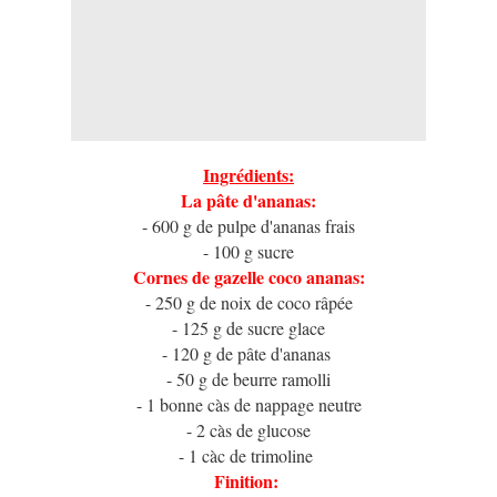
Ingrédients:
La pâte d'ananas:
- 600 g de pulpe d'ananas frais
- 100 g sucre
Cornes de gazelle coco ananas:
- 250 g de noix de coco râpée
- 125 g de sucre glace
- 120 g de pâte d'ananas
- 50 g de beurre ramolli
- 1 bonne càs de nappage neutre
- 2 càs de glucose
- 1 càc de trimoline
Finition: