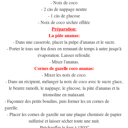
- Noix de coco
- 2 càs de nappage neutre
- 1 càs de glucose
- Noix de coco séchée effilée
Préparation:
La pâte ananas:
- Dans une casserole, placer la pulpe d'ananas et le sucre.
- Porter le tous sur feu doux en remuant de temps à autre jusqu'à
évaporation. Laisser refroidir.
- Mixer l'ananas.
Cornes de gazelle coco ananas:
- Mixer les noix de coco.
- Dans un récipient, mélanger la noix de coco avec le sucre glace,
le beurre ramolli, le nappage, le glucose, la pâte d'ananas et la
triomoline en malaxant.
- Façonner des petits boudins, puis former les en cornes de
gazelle.
- Placer les cornes de gazelle sur une plaque chemisée de papier
sulfurisé et laisser sécher toute une nuit.
- Préchauffer le four à 150°C.