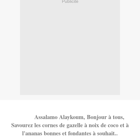
Publicité
Assalamo Alayko
um,
Bonjour à tous,
Savourez les cornes de gazelle à noix de coco et à
l'ananas bonnes et fondantes à souhait..