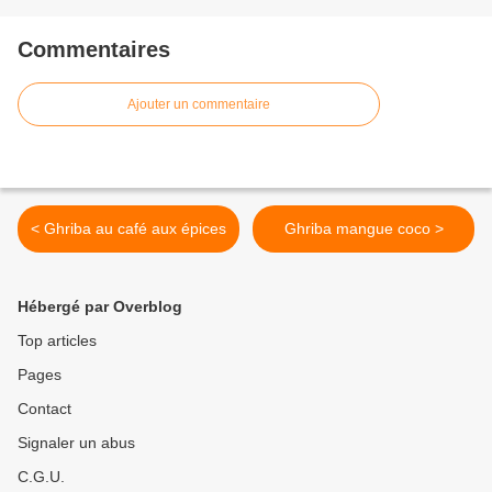
Commentaires
Ajouter un commentaire
< Ghriba au café aux épices
Ghriba mangue coco >
Hébergé par Overblog
Top articles
Pages
Contact
Signaler un abus
C.G.U.