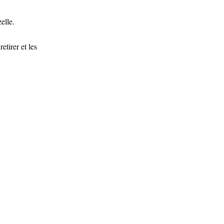
elle.
etirer et les