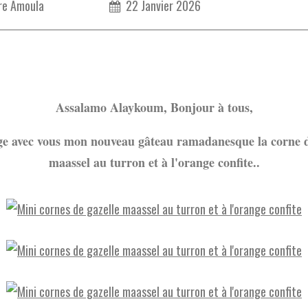
re Amoula
22 Janvier 2026
Assalamo Alaykoum, Bonjour à tous,
ge avec vous mon nouveau gâteau ramadanesque la corne d
maassel au turron et à l'orange confite..