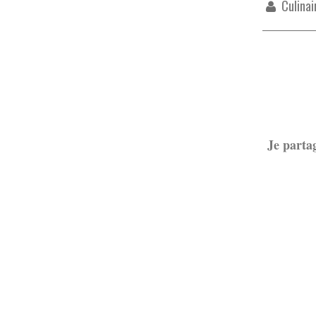
Culinai
Je parta