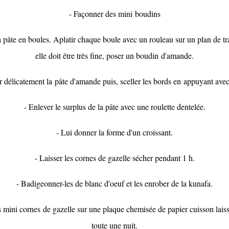
- Façonner des mini boudins
a pâte en boules. Aplatir chaque boule avec un rouleau sur un plan de tra
elle doit être très fine, poser un boudin d'amande.
r délicatement la pâte d'amande puis, sceller les bords en appuyant avec 
- Enlever le surplus de la pâte avec une roulette dentelée.
- Lui donner la forme d'un croissant.
- Laisser les cornes de gazelle sécher pendant 1 h.
- Badigeonner-les de blanc d'oeuf et les enrober de la kunafa.
s mini cornes de gazelle sur une plaque chemisée de papier cuisson lais
toute une nuit.