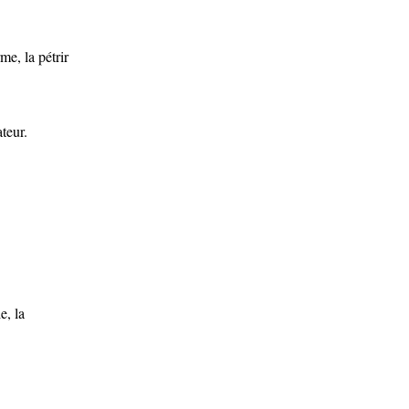
me, la pétrir
teur.
e, la