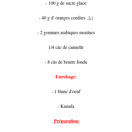
- 100 g de sucre glace
- 40 g d' oranges confites
Ici
- 2 gommes arabiques moulues
1/4 càc de cannelle
- 8 càs de beurre fondu
Enrobage:
- 1 blanc d'oeuf
- Kunafa
Préparation: