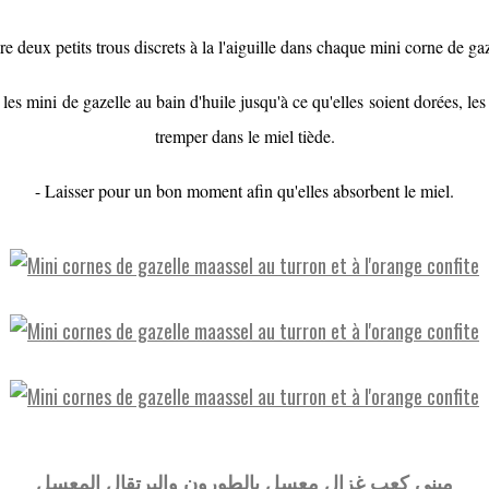
ire deux petits trous discrets à la l'aiguille dans chaque mini corne de gaz
e les mini de gazelle au bain d'huile jusqu'à ce qu'elles soient dorées, les r
tremper dans le miel tiède.
- Laisser pour un bon moment afin qu'elles absorbent le miel.
ميني كعب غزال معسل بالطورون والبرتقال المعسل