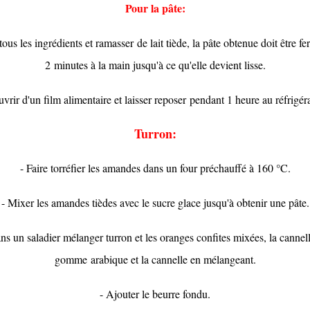
Pour la pâte:
us les ingrédients et ramasser de lait tiède, la pâte obtenue doit être fer
2 minutes à la main jusqu'à ce qu'elle devient lisse.
uvrir d'un film alimentaire et laisser reposer pendant 1 heure au réfrigéra
Turron:
- Faire torréfier les amandes dans un four préchauffé à 160 °C.
- Mixer les amandes tièdes avec le sucre glace jusqu'à obtenir une pâte.
ns un saladier mélanger turron et les oranges confites mixées, la cannell
gomme arabique et la cannelle en mélangeant.
- Ajouter le beurre fondu.