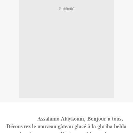
Publicité
Assalamo Alayko
um,
Bonjour à tous,
Découvrez le nouveau gâteau glacé à la ghriba behla