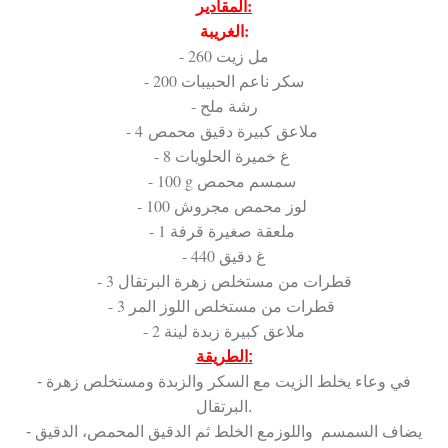
المقادير:
الغريبة:
- 260 مل زيت
- 200 سكر ناعم الحبيبات
- رشة ملح
- 4 ملاعق كبيرة دقيق محمص
- 8 غ خميرة الحلويات
- 100 g سمسم محمص
- 100 لوز محمص مجروش
- 1 ملعقة صغيرة قرفة
- 440 غ دقيق
- 3 قطرات من مستخلص زهرة البرتقال
- 3 قطرات من مستخلص اللوز المر
- 2 ملاعق كبيرة زبدة لينة
الطريقة:
- في وعاء يخلط الزيت مع السكر والزبدة ومستخلص زهرة
البرتقال.
- يضاف السمسم واللوزمع الخلط ثم الدقيق المحمص، الدقيق