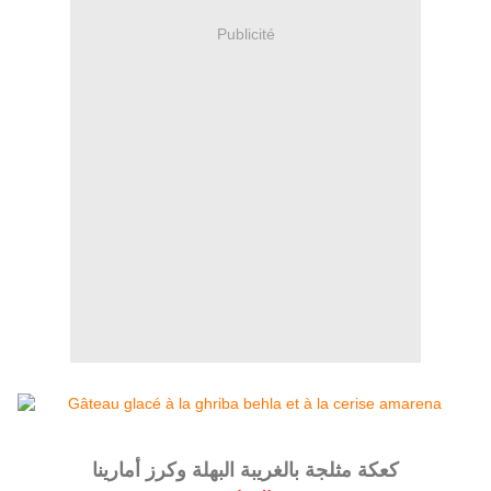
Publicité
كعكة مثلجة بالغريبة البهلة وكرز أمارينا