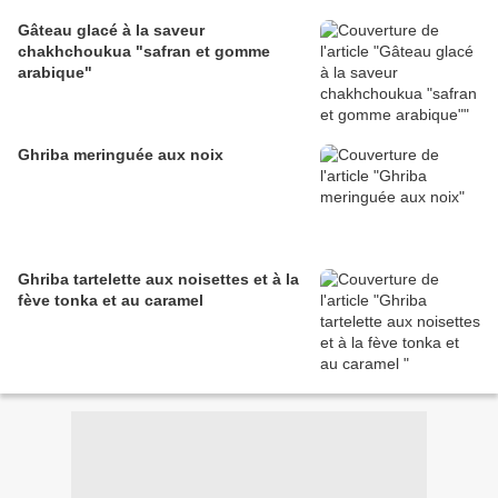
Gâteau glacé à la saveur
chakhchoukua "safran et gomme
arabique"
Ghriba meringuée aux noix
Ghriba tartelette aux noisettes et à la
fève tonka et au caramel