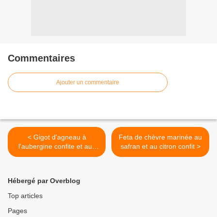
Commentaires
Ajouter un commentaire
< Gigot d'agneau à
Feta de chèvre marinée au
l'aubergine confite et aux
safran et au citron confit >
amandes
Hébergé par Overblog
Top articles
Pages