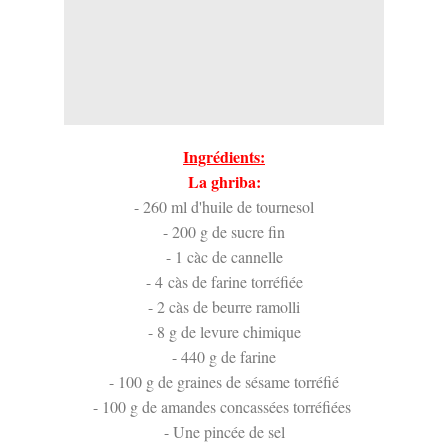
Ingrédients:
La ghriba:
- 260 ml d'huile de tournesol
- 200 g de sucre fin
- 1 càc de cannelle
- 4 càs de farine torréfiée
- 2 càs de beurre ramolli
- 8 g de levure chimique
- 440 g de farine
- 100 g de graines de sésame torréfié
- 100 g de amandes concassées torréfiées
- Une pincée de sel