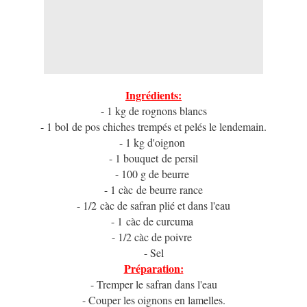
Ingrédients:
- 1 kg de rognons blancs
- 1 bol de pos chiches trempés et pelés le lendemain.
- 1 kg d'oignon
- 1 bouquet de persil
- 100 g de beurre
- 1 càc de beurre rance
- 1/2 càc de safran plié et dans l'eau
- 1 càc de curcuma
- 1/2 càc de poivre
- Sel
Prépar
ation:
- Tremper le safran dans l'eau
- Couper les oignons en lamelles.