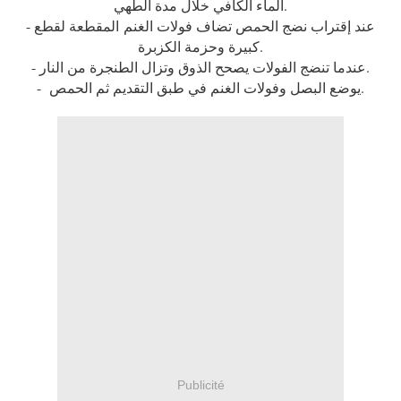
الماء الكافي خلال مدة الطهي.
- عند إقتراب نضج الحمص تضاف فولات الغنم المقطعة لقطع
كبيرة وحزمة الكزبرة.
- عندما تنضج الفولات يصحح الذوق وتزال الطنجرة من النار.
- يوضع البصل وفولات الغنم في طبق التقديم ثم الحمص.
Publicité