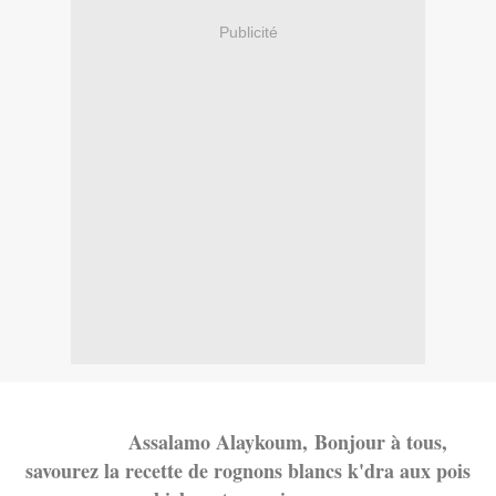
Publicité
Assalamo Alayko
um,
Bonjour à tous,
savourez la recette de rognons blancs k'dra aux pois