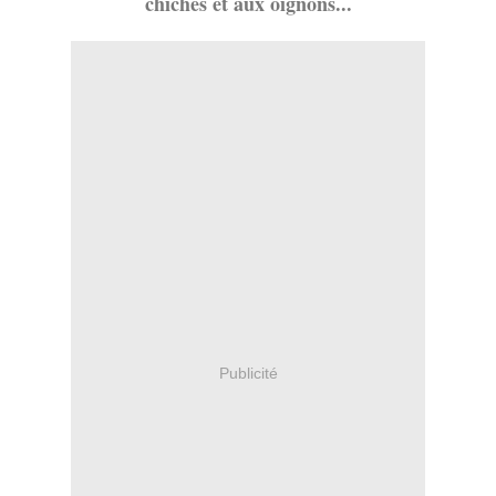
chiches et aux oignons...
Publicité