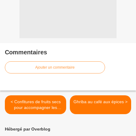
Commentaires
Ajouter un commentaire
< Confitures de fruits secs
Ghriba au café aux épices >
pour accompagner les
tajines d'angeau
Hébergé par Overblog