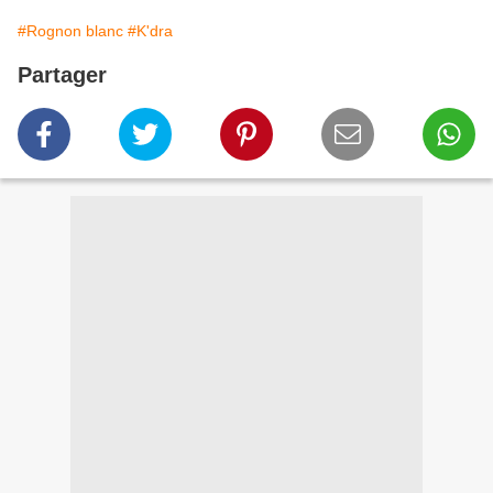
#Rognon blanc
#K'dra
Partager