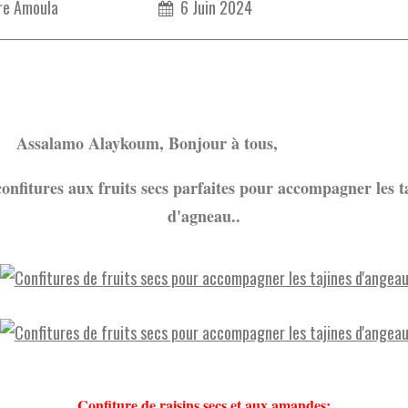
re Amoula
6 Juin 2024
mo Alaykoum, Bonjour à tous,
onfitures aux fruits secs parfaites pour accompagner les t
d'agneau..
Confiture de raisins secs et aux amandes: