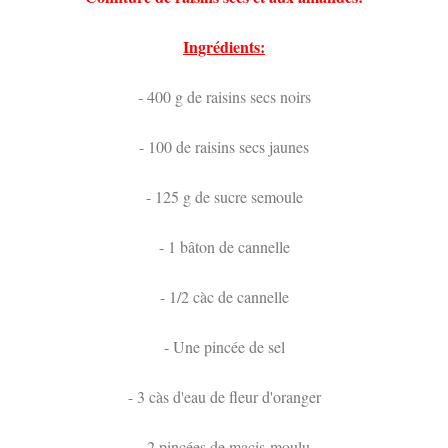
Ingrédients:
- 400 g de raisins secs noirs
- 100 de raisins secs jaunes
- 125 g de sucre semoule
- 1 bâton de cannelle
- 1/2 càc de cannelle
- Une pincée de sel
- 3 càs d'eau de fleur d'oranger
- 2 pincées de macis moulu