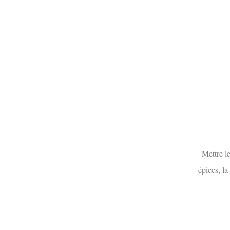
- Mettre l
épices, la