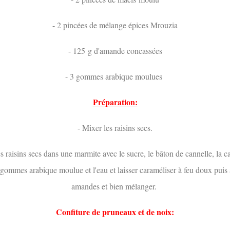
- 2 pincées de mélange épices Mrouzia
- 125 g d'amande concassées
- 3 gommes arabique moulues
Préparation:
- Mixer les raisins secs.
es raisins secs dans une marmite avec le sucre, le bâton de cannelle, la ca
 gommes arabique moulue et l'eau et laisser caraméliser à feu doux puis 
amandes et bien mélanger.
Confiture de pruneaux et de noix: