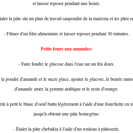
et laisser reposer pendant une heure.
taler la pâte sûr un plan de travail saupoudré de la maïzena et les plier e
- Filmer d'un film alimentaire et laisser reposer pendant 30 minutes.
Petits fours aux amandes:
- Faire fondre le glucose dans l'eau sur un feu doux.
la poudre d'amande et le sucre glace, ajouter le glucose, le beurre ramolli
d'amande amer, la gomme arabique et le zeste d'orange.
etit à petit le blanc d'oeuf battu légèrement à l'aide d'une fourchette en
jusqu'à obtenir une pâte homogène.
- Étaler la pâte chebakia à l'aide d'un rouleau à pâtisserie.