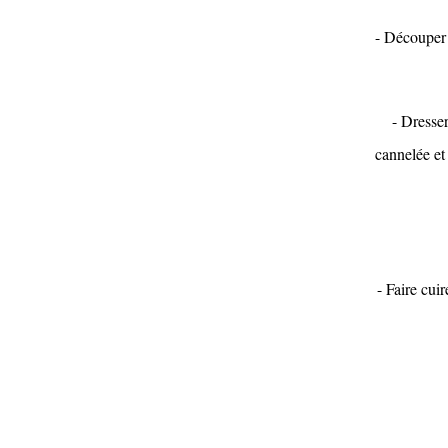
- Découper 
- Dresser
cannelée et
- Faire cui