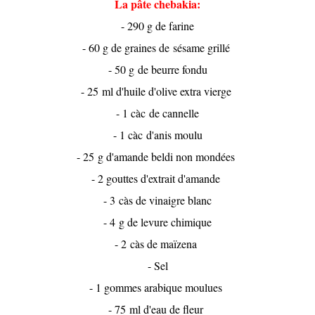
La pâte chebakia:
- 290 g de farine
- 60 g de graines de sésame grillé
- 50 g de beurre fondu
- 25 ml d'huile d'olive extra vierge
- 1 càc de cannelle
- 1 càc d'anis moulu
- 25 g d'amande beldi non mondées
- 2 gouttes d'extrait d'amande
- 3 càs de vinaigre blanc
- 4 g de levure chimique
- 2 càs de maïzena
- Sel
- 1 gommes arabique moulues
- 75 ml d'eau de fleur