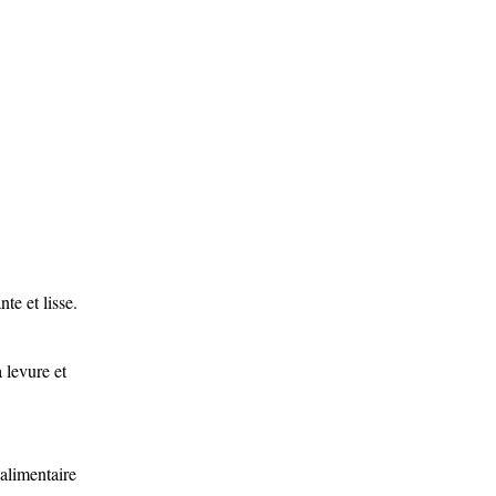
te et lisse.
a levure et
 alimentaire