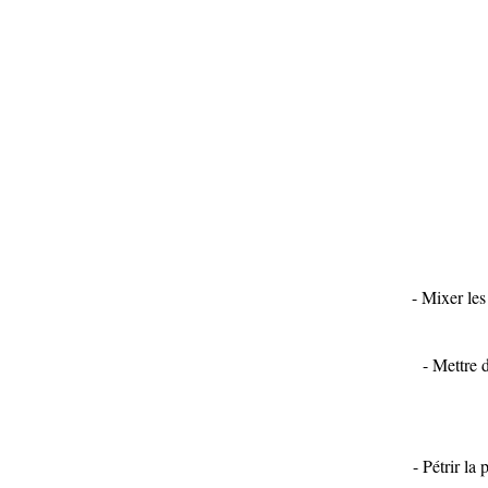
- Mixer les
- Mettre d
- Pétrir la