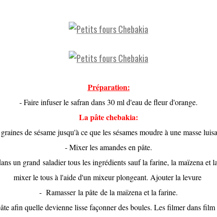
Préparation:
- Faire infuser le safran dans 30 ml d'eau de fleur d'orange.
La pâte chebakia:
 graines de sésame jusqu'à ce que les sésames moudre à une masse luisan
- Mixer les amandes en pâte.
ans un grand saladier tous les ingrédients sauf la farine, la maïzena et l
mixer le tous à l'aide d'un mixeur plongeant. Ajouter la levure
- Ramasser la pâte
de la maïzena et la farine.
 pâte afin quelle devienne lisse façonner des boules. Les filmer dans film