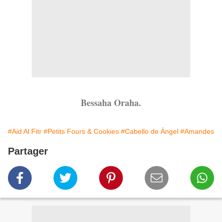
Bessaha Oraha.
#Aid Al Fitr
#Petits Fours & Cookies
#Cabello de Àngel
#Amandes
Partager