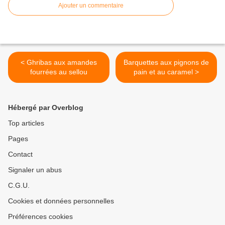
Ajouter un commentaire
< Ghribas aux amandes
Barquettes aux pignons de
fourrées au sellou
pain et au caramel >
Hébergé par Overblog
Top articles
Pages
Contact
Signaler un abus
C.G.U.
Cookies et données personnelles
Préférences cookies