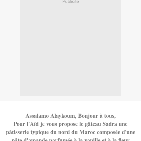
Publicité
Assalamo Alaykoum, Bonjour à tous,
Pour l'Aïd je vous propose le gâteau Sadra une
pâtisserie typique du nord du Maroc composée d'une
pâte d'amande parfumée à la vanille et à la fleur