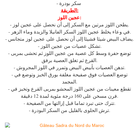
- سكر بودرة
الطريقة:
عجين اللوز:
- يطحن اللوز مرتين مع السكر إلى أن نحصل على عجين لوز.
- في وعاء يخلط عجين اللوز السكر الفانيلا والزبدة وماء الزهر.
- يضاف البيض شيئا فشيئا إلى أن نحصل على عجين لوز متجانس.
- تشكل عصيات من عجين اللوز.
- توضع حفرة وسط كل عصية من عجين اللوز ثم تحشى بمربى
القرع ثم تغلق العصية برفق.
- تدهن العصيات بأبيض البيض وتمرر في اللوز المجروش.
- توضع العصيات فوق صفيحة مغلفة بورق الخبز وتوضع في
المجمد.
- تقطع معينات من عجين اللوز المحشو بمربى القرع وتخبز في
فرن مسخن على 160 درجة مئوية لمدة 12 دقيقة.
- تترك حتى تبرد تماما قبل إزالتها من الصفيحة.
- ترش الحلوى بالقليل من السكر البودرة.