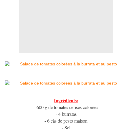
Ingrédients:
- 600 g de tomates cerises colorées
- 4 burratas
- 6 càs de pesto maison
- Sel