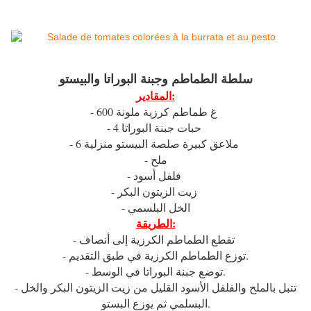
سلطة الطماطم وجبنة البوراتا والبيستو
المقادير:
- 600 غ طماطم كرزية ملونة
- 4 حبات جبنة البوراتا
- 6 ملاعق كبيرة صلصة البيستو منزلية
- ملح
- فلفل أسود
- زيت الزيتون البكر
- الخل البلسمي
الطريقة:
- تقطع الطماطم الكرزية إلى أنصاف
- توزع الطماطم الكرزية في طبق التقديم.
- توضع جبنة البوراتا في الوسط.
- تتبل بالملح والفلفل الأسود القليل من زيت الزيتون البكر والخل
البسلمي ثم يوزع البستو.