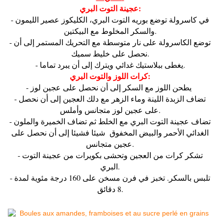
عجينة التوت البري:
- في كاسرولة توضع بوريه التوت البري، الكليكوز عصير الليمون
والسكر المخلوط مع البيكتين.
- توضع الكاسرولة على نار متوسطة مع التحريك المستمر إلى أن
نحصل على خليط سميك.
- يغطى ببلاستيك غدائي ويترك إلى أن يبرد تماما.
كرات اللوز والتوت البري:
- يطحن اللوز مع السكر إلى أن نحصل على عجين لوز
- تضاف الزبدة اللينة وماء الزهر مع دلك العجين إلى أن نحصل
على عجين لوز متجانس وأملس.
- تضاف عجينة التوت البري مع الخلط ثم تضاف الخميرة والملون
الغدائي الأحمر والبيض المخفوق شيئا فشيئا إلى أن نحصل على
عجين متجانس.
- تشكر كرات من العجين وتحشى بكويرات من عجينة التوت
البري.
- تلبس بالسكر. تخبز في فرن مسخن على 160 درجة مئوية لمدة
8 دقائق.