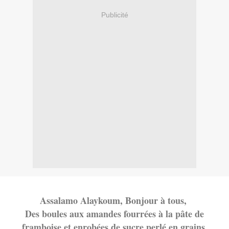
Publicité
Assalamo Alaykoum, Bonjour à tous,
Des boules aux amandes fourrées à la pâte de
framboise et enrobées de sucre perlé en grains.