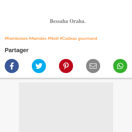
Bessaha Oraha.
#framboises
#Aamdes
#Noël
#Cadeau gourmand
Partager