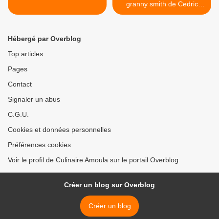
granny smith de Cedric
Grolet >
Hébergé par Overblog
Top articles
Pages
Contact
Signaler un abus
C.G.U.
Cookies et données personnelles
Préférences cookies
Voir le profil de Culinaire Amoula sur le portail Overblog
Créer un blog sur Overblog
Créer un blog