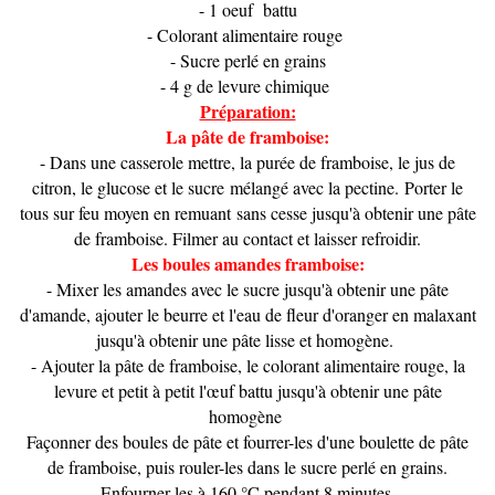
- 1 oeuf battu
- Colorant alimentaire rouge
- Sucre perlé en grains
- 4 g de levure chimique
Préparation:
La pâte de framboise:
- Dans une casserole mettre, la purée de framboise, le jus de
citron, le glucose et le sucre mélangé avec la pectine. Porter le
tous sur feu moyen en remuant sans cesse jusqu'à obtenir une pâte
de framboise. Filmer au contact et laisser refroidir.
Les boules amandes framboise:
- Mixer les amandes avec le sucre jusqu'à obtenir une pâte
d'amande, ajouter le beurre et l'eau de fleur d'oranger en malaxant
jusqu'à obtenir une pâte lisse et homogène.
- Ajouter la pâte de framboise, le colorant alimentaire rouge, la
levure et petit à petit l'œuf battu jusqu'à obtenir une pâte
homogène
Façonner des boules de pâte et fourrer-les d'une boulette de pâte
de framboise, puis rouler-les dans le sucre perlé en grains.
Enfourner-les à 160 °C pendant 8 minutes.