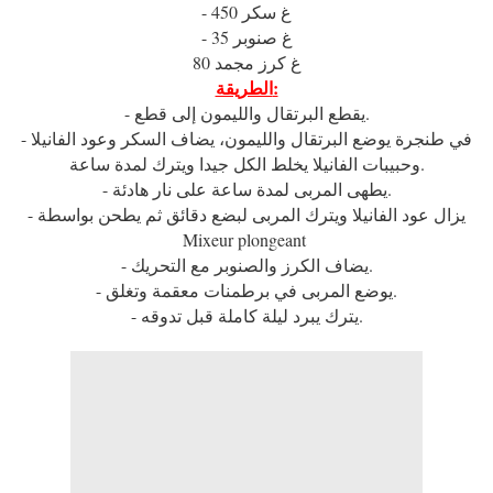
- 450 غ سكر
- 35 غ صنوبر
80 غ كرز مجمد
الطريقة:
- يقطع البرتقال والليمون إلى قطع.
- في طنجرة يوضع البرتقال والليمون، يضاف السكر وعود الفانيلا
وحبيبات الفانيلا يخلط الكل جيدا ويترك لمدة ساعة.
- يطهى المربى لمدة ساعة على نار هادئة.
- يزال عود الفانيلا ويترك المربى لبضع دقائق ثم يطحن بواسطة
Mixeur plongeant
- يضاف الكرز والصنوبر مع التحريك.
- يوضع المربى في برطمنات معقمة وتغلق.
- يترك يبرد ليلة كاملة قبل تدوقه.