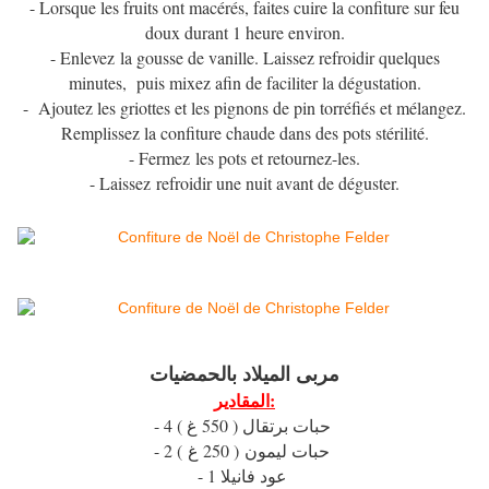
- Lorsque les fruits ont macérés, faites cuire la confiture sur feu
doux durant 1 heure environ.
- Enlevez la gousse de vanille. Laissez refroidir quelques
minutes, puis mixez afin de faciliter la dégustation.
- Ajoutez les griottes et les pignons de pin torréfiés et mélangez.
Remplissez la confiture chaude dans des pots stérilité.
- Fermez les pots et retournez-les.
- Laissez refroidir une nuit avant de déguster.
مربى الميلاد بالحمضيات
المقادير:
- 4 ( حبات برتقال ( 550 غ
- 2 ( حبات ليمون ( 250 غ
- 1 عود فانيلا