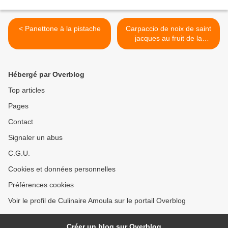
< Panettone à la pistache
Carpaccio de noix de saint
jacques au fruit de la
passion >
Hébergé par Overblog
Top articles
Pages
Contact
Signaler un abus
C.G.U.
Cookies et données personnelles
Préférences cookies
Voir le profil de Culinaire Amoula sur le portail Overblog
Créer un blog sur Overblog