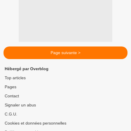
Page suivante >
Hébergé par Overblog
Top articles
Pages
Contact
Signaler un abus
C.G.U.
Cookies et données personnelles