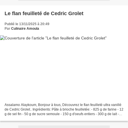
Le flan feuilleté de Cedric Grolet
Publié le 13/11/2025 à 20:49
Par
Culinaire Amoula
Assalamo Alaykoum, Bonjour à tous, Découvrez le flan feuilleté ultra vanillé
de Cedric Grolet.. Ingrédients: Pâte à brioche feuilletée: - 825 g de farine - 12
g de sel fin - 50 g de sucre semoule - 150 g d'oeufs entiers - 300 g de lait -
60 g de levure...