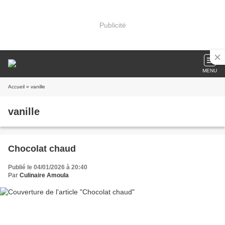
Publicité
MENU
Accueil
» vanille
vanille
Chocolat chaud
Publié le 04/01/2026 à 20:40
Par
Culinaire Amoula