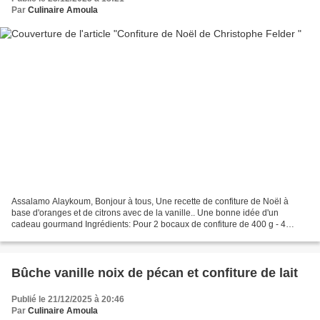
Par
Culinaire Amoula
Assalamo Alaykoum, Bonjour à tous, Une recette de confiture de Noël à
base d'oranges et de citrons avec de la vanille.. Une bonne idée d'un
cadeau gourmand Ingrédients: Pour 2 bocaux de confiture de 400 g - 4
oranges non traitées ( 550 g) - 2 citrons...
Bûche vanille noix de pécan et confiture de lait
Publié le 21/12/2025 à 20:46
Par
Culinaire Amoula