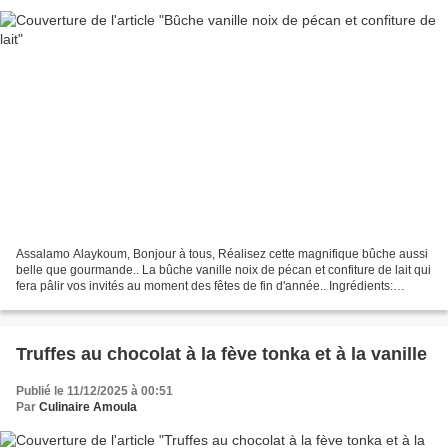
Assalamo Alaykoum, Bonjour à tous, Réalisez cette magnifique bûche aussi
belle que gourmande.. La bûche vanille noix de pécan et confiture de lait qui
fera pâlir vos invités au moment des fêtes de fin d'année.. Ingrédients:
Ganache montée vanille: - 5...
Truffes au chocolat à la fève tonka et à la vanille
Publié le 11/12/2025 à 00:51
Par
Culinaire Amoula