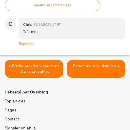
Ajouter un commentaire
C
Chris
23/12/2025 17:47
Très chic
Répondre
< Bûche aux deux saumons
Panettone à la pistache >
et aux crevettes
Hébergé par Overblog
Top articles
Pages
Contact
Signaler un abus