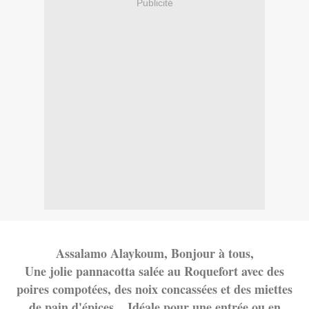
Publicité
Assalamo Alaykoum, Bonjour à tous,
Une jolie pannacotta salée au Roquefort avec des
poires compotées, des noix concassées et des miettes
de pain d'épices .. Idéale pour une entrée ou en