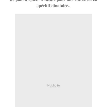
apéritif dinatoire..
Publicité