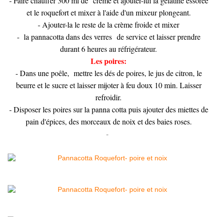
- Faire chauffer 300 ml de crème et ajouter-lui la gélatine essorée
et le roquefort et mixer à l'aide d'un mixeur plongeant.
- Ajouter-la le reste de la crème froide et mixer
- la pannacotta dans des verres de service et laisser prendre
durant 6 heures au réfrigérateur.
Les poires:
- Dans une poêle, mettre les dés de poires, le jus de citron, le
beurre et le sucre et laisser mijoter à feu doux 10 min. Laisser
refroidir.
- Disposer les poires sur la panna cotta puis ajouter des miettes de
pain d'épices, des morceaux de noix et des baies roses.
-