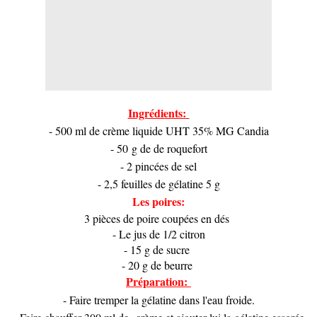
Ingrédients:
- 500 ml de crème liquide UHT 35% MG Candia
- 50 g de de roquefort
- 2 pincées de sel
- 2,5 feuilles de gélatine 5 g
Les poires:
3 pièces de poire coupées en dés
- Le jus de 1/2 citron
- 15 g de sucre
- 20 g de beurre
Préparation:
- Faire tremper la gélatine dans l'eau froide.