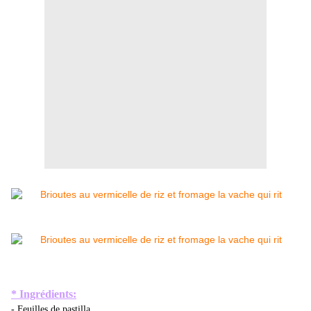
* Ingrédients:
- Feuilles de pastilla