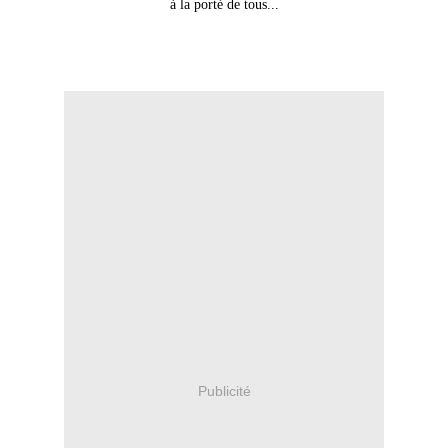
à la porté de tous...
Publicité