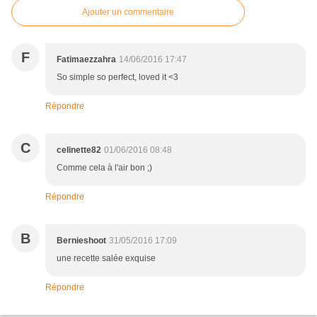
Ajouter un commentaire
F
Fatimaezzahra
14/06/2016 17:47
So simple so perfect, loved it <3
Répondre
C
celinette82
01/06/2016 08:48
Comme cela à l'air bon ;)
Répondre
B
Bernieshoot
31/05/2016 17:09
une recette salée exquise
Répondre