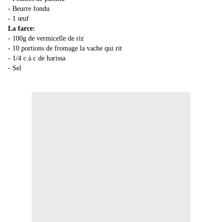
- Beurre fondu
- 1 œuf
La farce:
- 100g de vermicelle de riz
- 10 portions de fromage la vache qui rit
- 1/4 c.à.c de harissa
- Sel