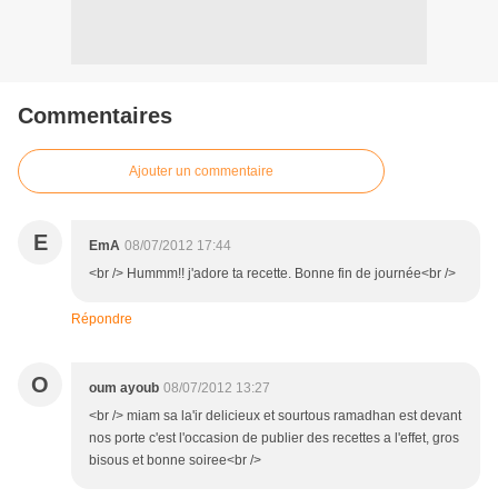
Commentaires
Ajouter un commentaire
E
EmA
08/07/2012 17:44
<br /> Hummm!! j'adore ta recette. Bonne fin de journée<br />
Répondre
O
oum ayoub
08/07/2012 13:27
<br /> miam sa la'ir delicieux et sourtous ramadhan est devant
nos porte c'est l'occasion de publier des recettes a l'effet, gros
bisous et bonne soiree<br />