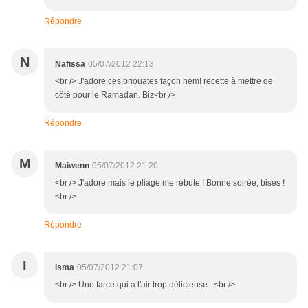
Répondre
N
Nafissa
05/07/2012 22:13
<br /> J'adore ces briouates façon nem! recette à mettre de
côté pour le Ramadan. Biz<br />
Répondre
M
Maiwenn
05/07/2012 21:20
<br /> J'adore mais le pliage me rebute ! Bonne soirée, bises !
<br />
Répondre
I
Isma
05/07/2012 21:07
<br /> Une farce qui a l'air trop délicieuse...<br />