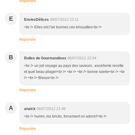
Répondre
E
EnviesDélices
06/07/2012 22:11
<br /> Elles ont l'air bonnes ces briouattes<br />
Répondre
B
Bulles de Gourmandises
06/07/2012 22:04
<br /> un joli voyage au pays des saveurs...excellente recette
et quel beau pliage!<br /> <br /> <br /> bonne soirée<br /> <br
/> <br /> Bisous<br />
Répondre
A
anaïck
06/07/2012 21:46
<br /> humm, les bricks, forcement on adore!!<br />
Répondre