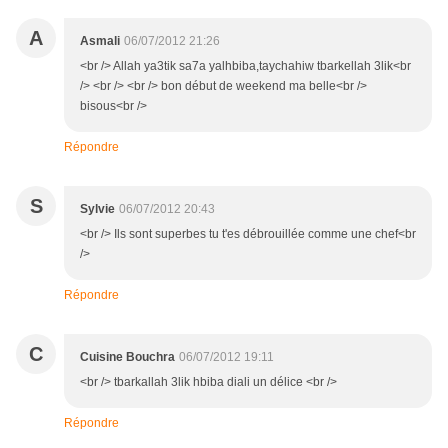
A
Asmali
06/07/2012 21:26
<br /> Allah ya3tik sa7a yalhbiba,taychahiw tbarkellah 3lik<br
/> <br /> <br /> bon début de weekend ma belle<br />
bisous<br />
Répondre
S
Sylvie
06/07/2012 20:43
<br /> Ils sont superbes tu t'es débrouillée comme une chef<br
/>
Répondre
C
Cuisine Bouchra
06/07/2012 19:11
<br /> tbarkallah 3lik hbiba diali un délice <br />
Répondre