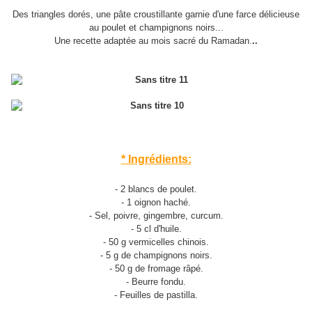
Des triangles dorés, une pâte croustillante garnie d'une farce délicieuse
au poulet et champignons noirs...
Une recette adaptée au mois sacré du Ramadan.
..
* Ingrédients:
- 2 blancs de poulet.
- 1 oignon haché.
- Sel, poivre, gingembre, curcum.
- 5 cl d'huile.
- 50 g vermicelles chinois.
- 5 g de champignons noirs.
- 50 g de fromage râpé.
- Beurre fondu.
- Feuilles de pastilla.