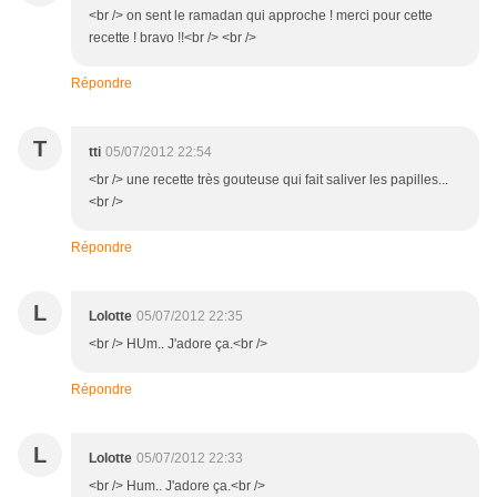
<br /> on sent le ramadan qui approche ! merci pour cette
recette ! bravo !!<br /> <br />
Répondre
T
tti
05/07/2012 22:54
<br /> une recette très gouteuse qui fait saliver les papilles...
<br />
Répondre
L
Lolotte
05/07/2012 22:35
<br /> HUm.. J'adore ça.<br />
Répondre
L
Lolotte
05/07/2012 22:33
<br /> Hum.. J'adore ça.<br />