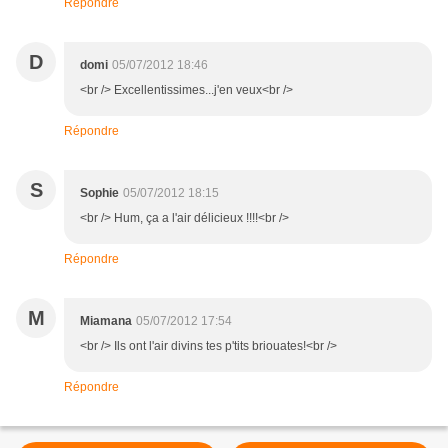
Répondre
D
domi
05/07/2012 18:46
<br /> Excellentissimes...j'en veux<br />
Répondre
S
Sophie
05/07/2012 18:15
<br /> Hum, ça a l'air délicieux !!!!<br />
Répondre
M
Miamana
05/07/2012 17:54
<br /> Ils ont l'air divins tes p'tits briouates!<br />
Répondre