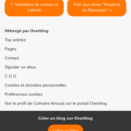
< Tartelettes de cerises et
Pain aux olives "Recettes
Labneh
du Ramadan" >
Hébergé par Overblog
Top articles
Pages
Contact
Signaler un abus
C.G.U.
Cookies et données personnelles
Préférences cookies
Voir le profil de Culinaire Amoula sur le portail Overblog
Créer un blog sur Overblog
Créer un blog