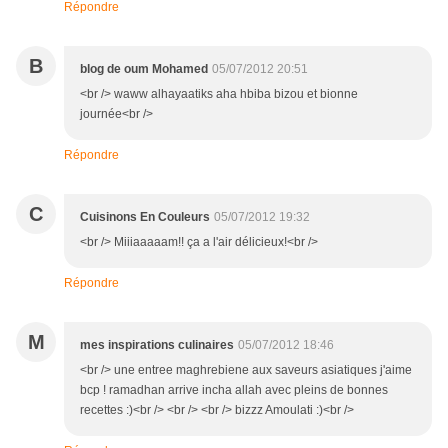
Répondre
B
blog de oum Mohamed
05/07/2012 20:51
<br /> waww alhayaatiks aha hbiba bizou et bionne
journée<br />
Répondre
C
Cuisinons En Couleurs
05/07/2012 19:32
<br /> Miiiaaaaam!! ça a l'air délicieux!<br />
Répondre
M
mes inspirations culinaires
05/07/2012 18:46
<br /> une entree maghrebiene aux saveurs asiatiques j'aime
bcp ! ramadhan arrive incha allah avec pleins de bonnes
recettes :)<br /> <br /> <br /> bizzz Amoulati :)<br />