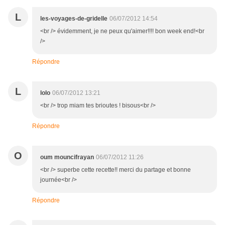
L
les-voyages-de-gridelle
06/07/2012 14:54
<br /> évidemment, je ne peux qu'aimer!!!! bon week end!<br
/>
Répondre
L
lolo
06/07/2012 13:21
<br /> trop miam tes brioutes ! bisous<br />
Répondre
O
oum mouncifrayan
06/07/2012 11:26
<br /> superbe cette recette!! merci du partage et bonne
journée<br />
Répondre