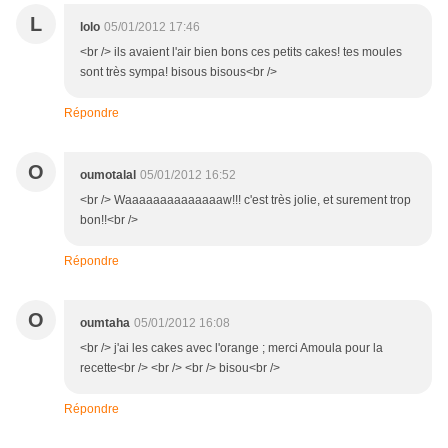
L
lolo
05/01/2012 17:46
<br /> ils avaient l'air bien bons ces petits cakes! tes moules
sont très sympa! bisous bisous<br />
Répondre
O
oumotalal
05/01/2012 16:52
<br /> Waaaaaaaaaaaaaaw!!! c'est très jolie, et surement trop
bon!!<br />
Répondre
O
oumtaha
05/01/2012 16:08
<br /> j'ai les cakes avec l'orange ; merci Amoula pour la
recette<br /> <br /> <br /> bisou<br />
Répondre