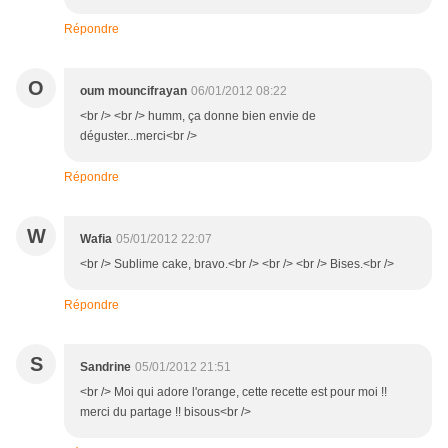
Répondre
O
oum mouncifrayan
06/01/2012 08:22
<br /> <br /> humm, ça donne bien envie de
déguster...merci<br />
Répondre
W
Wafia
05/01/2012 22:07
<br /> Sublime cake, bravo.<br /> <br /> <br /> Bises.<br />
Répondre
S
Sandrine
05/01/2012 21:51
<br /> Moi qui adore l'orange, cette recette est pour moi !!
merci du partage !! bisous<br />