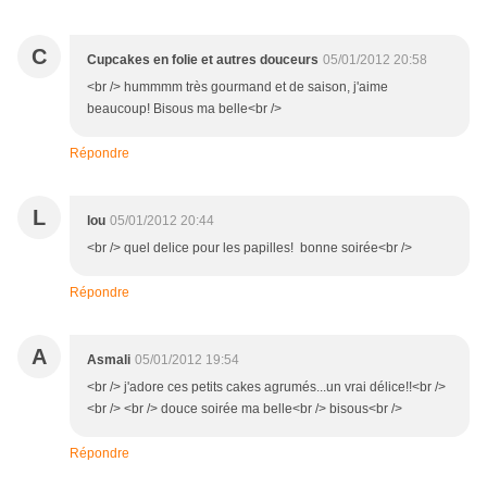
C
Cupcakes en folie et autres douceurs
05/01/2012 20:58
<br /> hummmm très gourmand et de saison, j'aime
beaucoup! Bisous ma belle<br />
Répondre
L
lou
05/01/2012 20:44
<br /> quel delice pour les papilles! bonne soirée<br />
Répondre
A
Asmali
05/01/2012 19:54
<br /> j'adore ces petits cakes agrumés...un vrai délice!!<br />
<br /> <br /> douce soirée ma belle<br /> bisous<br />
Répondre