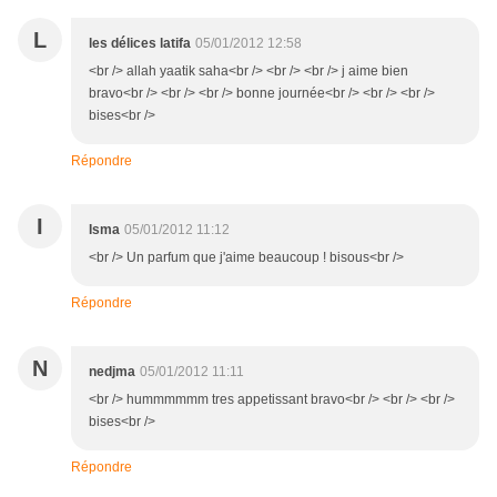
L
les délices latifa
05/01/2012 12:58
<br /> allah yaatik saha<br /> <br /> <br /> j aime bien
bravo<br /> <br /> <br /> bonne journée<br /> <br /> <br />
bises<br />
Répondre
I
Isma
05/01/2012 11:12
<br /> Un parfum que j'aime beaucoup ! bisous<br />
Répondre
N
nedjma
05/01/2012 11:11
<br /> hummmmmm tres appetissant bravo<br /> <br /> <br />
bises<br />
Répondre