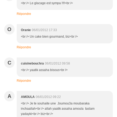
<br /> Le glacage est sympa !!!!<br />
Répondre
O
Oranie
06/01/2012 17:33
<br /> Un cake bien gourmand, biz<br />
Répondre
C
cuisinebouchra
06/01/2012 09:58
<br /> yaatik assaha bisous<br />
Répondre
A
AMOULA
06/01/2012 09:22
<br /> Je te souhaite une Joumou3a moubaraka
inchaallah<br /> allah yaatik assaha amoula taslam
yadayki<br /> biz<br />