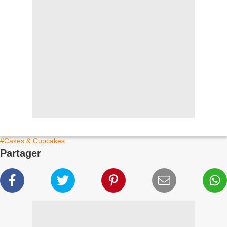
#Cakes & Cupcakes
Partager