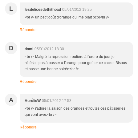
L
lesdelicesdethithoad
05/01/2012 19:25
<br /> un petit goût d'orange qui me plait bcp!<br />
Répondre
D
domi
05/01/2012 18:30
<br /> Malgré la répression routière à l'ordre du jour je
n'hésite pas à passer à l'orange pour goûter ce cacke. Bisous
et passe une bonne soirée<br />
Répondre
A
AurélieW
05/01/2012 17:53
<br /> j'adore la saison des oranges et toutes ces pâtisseries
qui vont avec<br />
Répondre