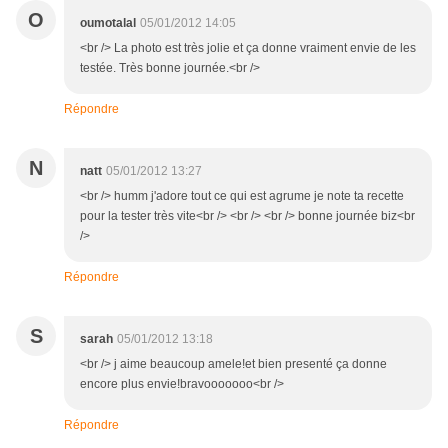
O
oumotalal
05/01/2012 14:05
<br /> La photo est très jolie et ça donne vraiment envie de les
testée. Très bonne journée.<br />
Répondre
N
natt
05/01/2012 13:27
<br /> humm j'adore tout ce qui est agrume je note ta recette
pour la tester très vite<br /> <br /> <br /> bonne journée biz<br
/>
Répondre
S
sarah
05/01/2012 13:18
<br /> j aime beaucoup amele!et bien presenté ça donne
encore plus envie!bravooooooo<br />
Répondre