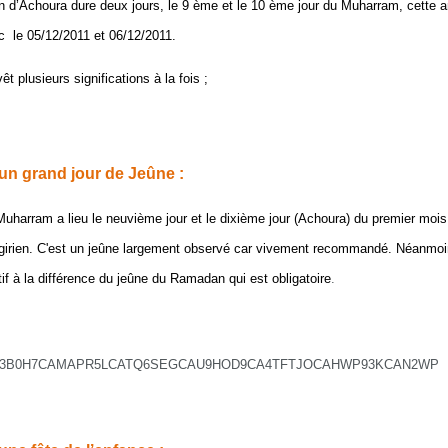
on d’Achoura dure deux jours, le 9 ème et le 10 ème jour du Muharram, cette 
ec
le 05/12/2011 et 06/12/2011.
êt plusieurs significations à la fois ;
un grand jour de Jeûne :
Muharram a lieu le neuvième jour et le dixième jour (Achoura) du premier mois
égirien. C'est un jeûne largement observé car vivement recommandé. Néanmoin
tif à la différence du jeûne du Ramadan qui est obligatoire
.