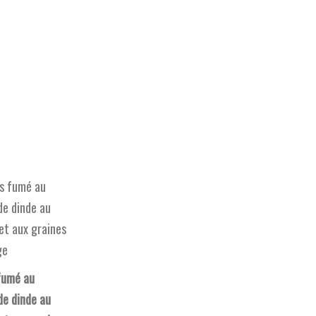
fumé au
de dinde au