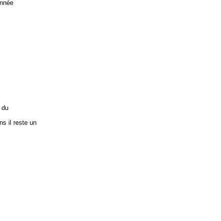
année
 du
s il reste un