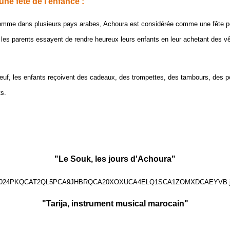
ne fête de l’enfance :
mme dans plusieurs pays arabes, Achoura est considérée comme une fête p
ù les parents essayent de rendre heureux leurs enfants en leur achetant des v
neuf, les enfants reçoivent des cadeaux, des trompettes, des tambours, des p
ts.
"Le Souk, les jours d'Achoura"
"Tarija, instrument musical marocain"