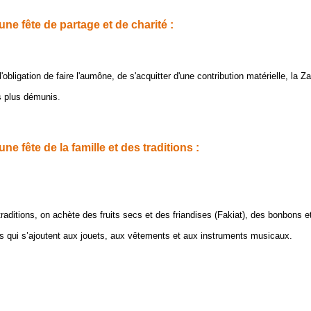
ne fête de partage et de charité :
 l'obligation de faire l'aumône, de s'acquitter d'une contribution matérielle, la Z
es plus démunis
.
ne fête de la famille et des traditions :
raditions, on achète des fruits secs et des friandises (Fakiat), des bonbons e
 qui s’ajoutent aux jouets, aux vêtements et aux instruments musicaux.