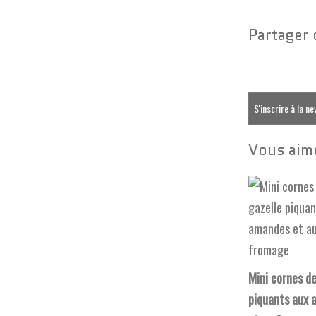
Partager 
S'inscrire à la n
Vous aime
Mini cornes de
piquants aux