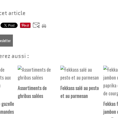
cet article
ewsletter
rez aussi :
Assortiments de
Fekkass salé au pesto
ghribas salées
et au parmesan
 gazelle
Fekkas 
 amandes
jambon 