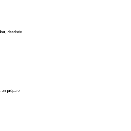
akat, destinée
t on prépare