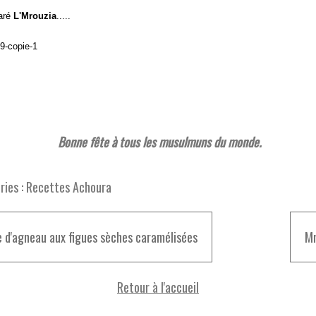
paré
L'Mrouzia
.....
Bonne fête à tous les musulmuns du monde.
ies :
Recettes Achoura
e d'agneau aux figues sèches caramélisées
Mr
Retour à l'accueil