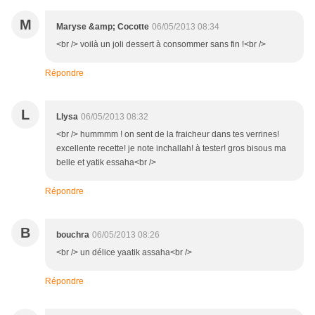
M
Maryse &amp; Cocotte
06/05/2013 08:34
<br /> voilà un joli dessert à consommer sans fin !<br />
Répondre
L
Llysa
06/05/2013 08:32
<br /> hummmm ! on sent de la fraicheur dans tes verrines!
excellente recette! je note inchallah! à tester! gros bisous ma
belle et yatik essaha<br />
Répondre
B
bouchra
06/05/2013 08:26
<br /> un délice yaatik assaha<br />
Répondre