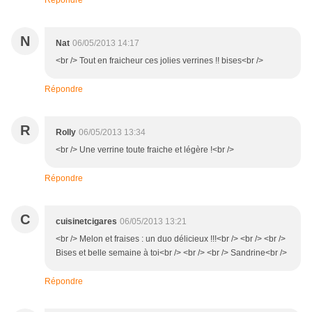
Répondre
N
Nat
06/05/2013 14:17
<br /> Tout en fraicheur ces jolies verrines !! bises<br />
Répondre
R
Rolly
06/05/2013 13:34
<br /> Une verrine toute fraiche et légère !<br />
Répondre
C
cuisinetcigares
06/05/2013 13:21
<br /> Melon et fraises : un duo délicieux !!!<br /> <br /> <br />
Bises et belle semaine à toi<br /> <br /> <br /> Sandrine<br />
Répondre