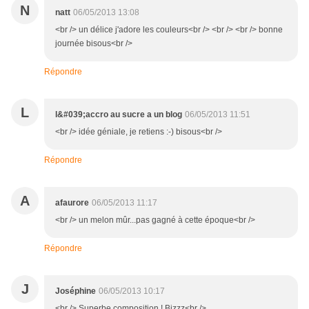
N
natt
06/05/2013 13:08
<br /> un délice j'adore les couleurs<br /> <br /> <br /> bonne
journée bisous<br />
Répondre
L
l&#039;accro au sucre a un blog
06/05/2013 11:51
<br /> idée géniale, je retiens :-) bisous<br />
Répondre
A
afaurore
06/05/2013 11:17
<br /> un melon mûr...pas gagné à cette époque<br />
Répondre
J
Joséphine
06/05/2013 10:17
<br /> Superbe composition ! Bizzz<br />