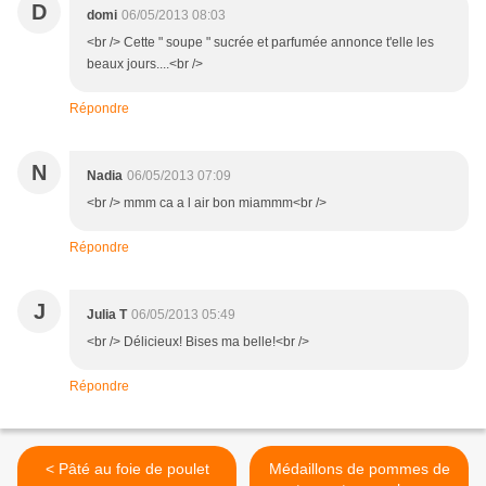
D
domi
06/05/2013 08:03
<br /> Cette " soupe " sucrée et parfumée annonce t'elle les
beaux jours....<br />
Répondre
N
Nadia
06/05/2013 07:09
<br /> mmm ca a l air bon miammm<br />
Répondre
J
Julia T
06/05/2013 05:49
<br /> Délicieux! Bises ma belle!<br />
Répondre
< Pâté au foie de poulet
Médaillons de pommes de