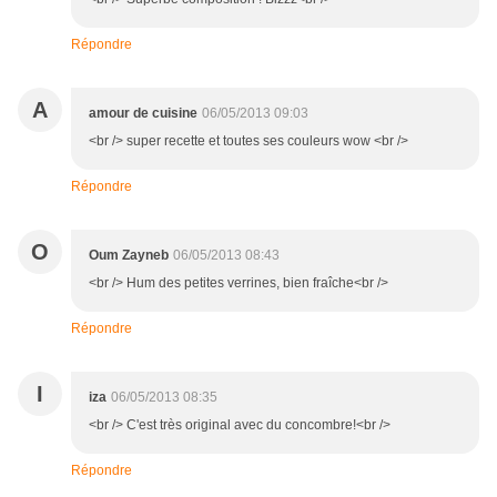
Répondre
A
amour de cuisine
06/05/2013 09:03
<br /> super recette et toutes ses couleurs wow <br />
Répondre
O
Oum Zayneb
06/05/2013 08:43
<br /> Hum des petites verrines, bien fraîche<br />
Répondre
I
iza
06/05/2013 08:35
<br /> C'est très original avec du concombre!<br />
Répondre