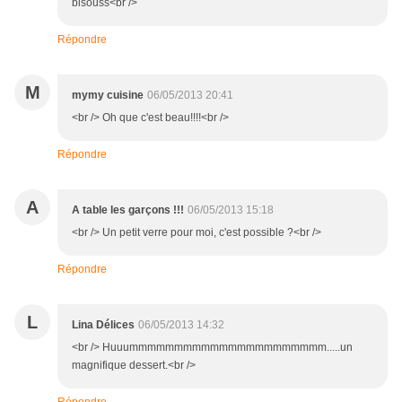
bisouss<br />
Répondre
M
mymy cuisine
06/05/2013 20:41
<br /> Oh que c'est beau!!!!<br />
Répondre
A
A table les garçons !!!
06/05/2013 15:18
<br /> Un petit verre pour moi, c'est possible ?<br />
Répondre
L
Lina Délices
06/05/2013 14:32
<br /> Huuummmmmmmmmmmmmmmmmmmmmm.....un
magnifique dessert.<br />