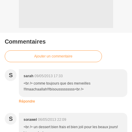
Commentaires
Ajouter un commentaire
S
sarah
09/05/2013 17:33
<br /> comme toujours que des merveilles
!!!maachaallah!!!bisousssssssss<br />
Répondre
S
sorawel
06/05/2013 22:09
<br /> un dessert bien frais et bien joli pour les beaux jours!